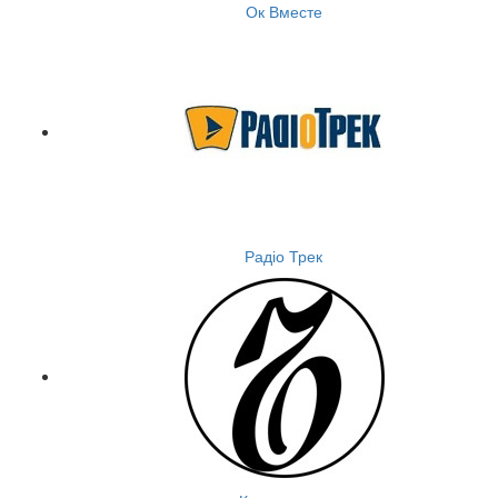
Ок Вместе
Радіо Трек