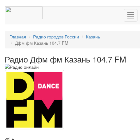
Нав
Главная
Радио городов России
Казань
Дфм фм Казань 104.7 FM
Радио Дфм фм Казань 104.7 FM
vol +