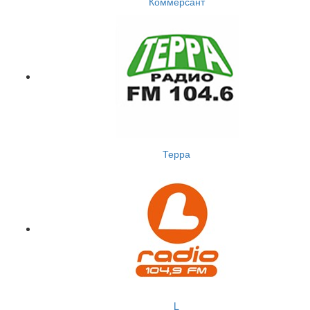
Коммерсант
Терра
L