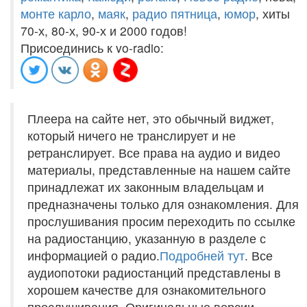
монте карло
,
маяк
,
радио пятница
,
юмор
, хиты
70-х, 80-х, 90-х и 2000 годов!
Присоединись к vo-radio:
Плеера на сайте нет, это обычный виджет,
который ничего не транслирует и не
ретранслирует. Все права на аудио и видео
материалы, представленные на нашем сайте
принадлежат их законным владельцам и
предназначены только для ознакомления. Для
прослушивания просим переходить по ссылке
на радиостанцию, указанную в разделе с
информацией о радио.
Подробней тут
. Все
аудиопотоки радиостанций представлены в
хорошем качестве для ознакомительного
прослушивания. Оригинальные версии