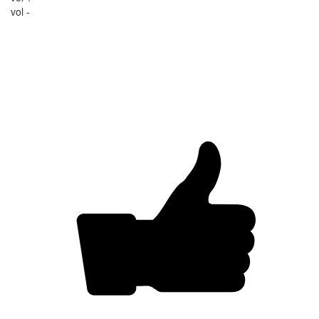
vol -