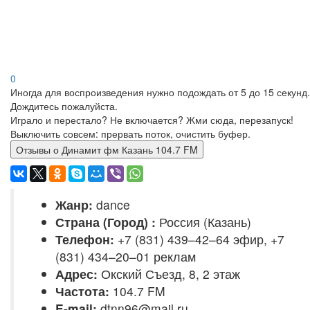
0
Иногда для воспроизведения нужно подождать от 5 до 15 секунд.
Дождитесь пожалуйста.
Играло и перестало? Не включается? Жми сюда, перезапуск!
Выключить совсем: прервать поток, очистить буфер.
Отзывы о Динамит фм Казань 104.7 FM
Жанр:
dance
Страна (Город) :
Россия (Казань)
Телефон:
+7 (831) 439–42–64 эфир, +7
(831) 434–20–01 реклам
Адрес:
Окский Съезд, 8, 2 этаж
Частота:
104.7 FM
E-mail:
dtnn96@mail.ru