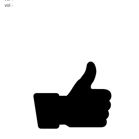
vol -