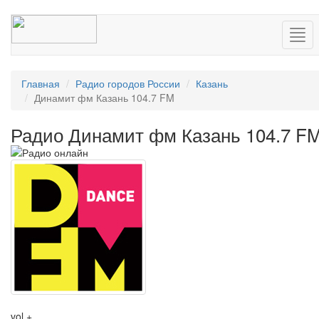
Нав
Главная
Радио городов России
Казань
Динамит фм Казань 104.7 FM
Радио Динамит фм Казань 104.7 F
vol +