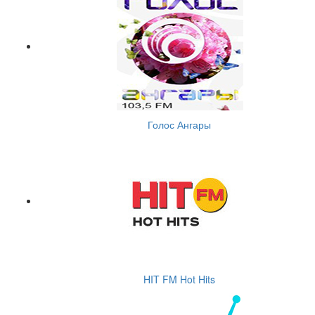
Голос Ангары
HIT FM Hot Hits