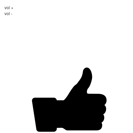
vol +
vol -