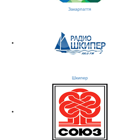
Закарпаття
Шкипер