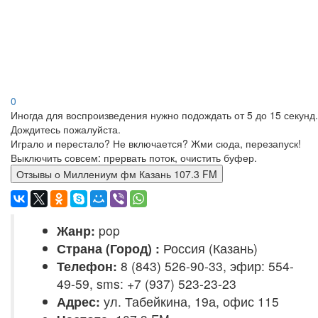
0
Иногда для воспроизведения нужно подождать от 5 до 15 секунд.
Дождитесь пожалуйста.
Играло и перестало? Не включается? Жми сюда, перезапуск!
Выключить совсем: прервать поток, очистить буфер.
Отзывы о Миллениум фм Казань 107.3 FM
Жанр:
pop
Страна (Город) :
Россия (Казань)
Телефон:
8 (843) 526-90-33, эфир: 554-
49-59, sms: +7 (937) 523-23-23
Адрес:
ул. Табейкина, 19а, офис 115