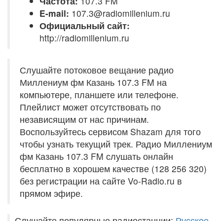
Частота:
107.3 FM
E-mail:
107.3@radiomillenium.ru
Официальный сайт:
http://radiomillenium.ru
Слушайте потоковое вещание радио
Миллениум фм Казань 107.3 FM на
компьютере, планшете или телефоне.
Плейлист может отсутствовать по
независящим от нас причинам.
Воспользуйтесь сервисом Shazam для того
чтобы узнать текущий трек. Радио Миллениум
фм Казань 107.3 FM слушать онлайн
бесплатно в хорошем качестве (128 256 320)
без регистрации на сайте Vo-Radio.ru в
прямом эфире.
Слушайте популярные радиостанции:
Русское