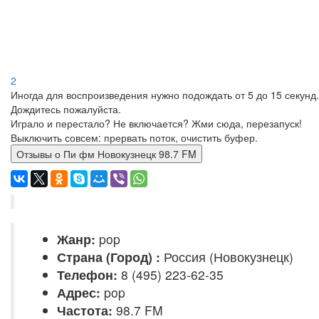
2
Иногда для воспроизведения нужно подождать от 5 до 15 секунд.
Дождитесь пожалуйста.
Играло и перестало? Не включается? Жми сюда, перезапуск!
Выключить совсем: прервать поток, очистить буфер.
Отзывы о Пи фм Новокузнецк 98.7 FM
Жанр:
pop
Страна (Город) :
Россия (Новокузнецк)
Телефон:
8 (495) 223-62-35
Адрес:
pop
Частота:
98.7 FM