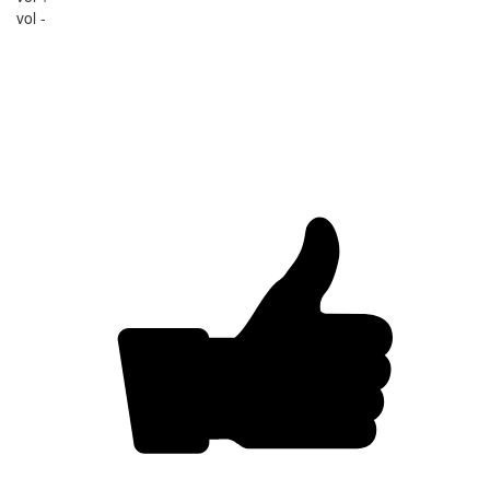
vol -