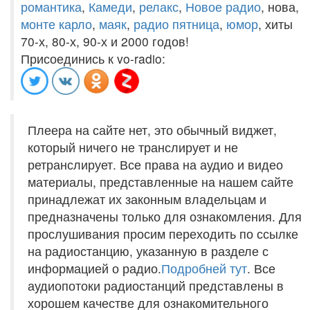
романтика
,
Камеди
,
релакс
,
Новое радио
, нова,
монте карло
,
маяк
,
радио пятница
,
юмор
, хиты
70-х, 80-х, 90-х и 2000 годов!
Присоединись к vo-radio:
Плеера на сайте нет, это обычный виджет,
который ничего не транслирует и не
ретранслирует. Все права на аудио и видео
материалы, представленные на нашем сайте
принадлежат их законным владельцам и
предназначены только для ознакомления. Для
прослушивания просим переходить по ссылке
на радиостанцию, указанную в разделе с
информацией о радио.
Подробней тут
. Все
аудиопотоки радиостанций представлены в
хорошем качестве для ознакомительного