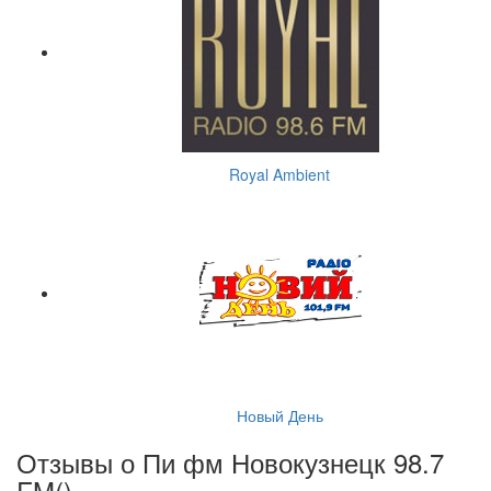
Royal Ambient
Новый День
Отзывы о Пи фм Новокузнецк 98.7
FM(
)