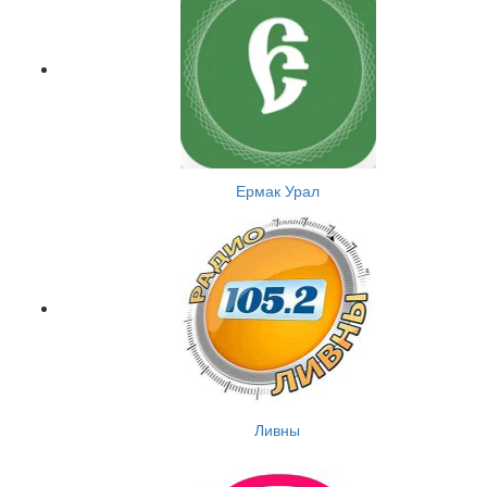
Ермак Урал
Ливны