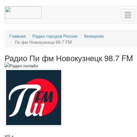
Нав
Главная
Радио городов России
Кемерово
Пи фм Новокузнецк 98.7 FM
Радио Пи фм Новокузнецк 98.7 FM
vol +