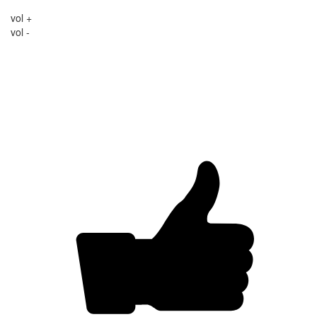
vol +
vol -