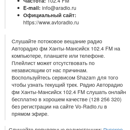
Частота:
102.4 FM
E-mail:
info@aradio.ru
Официальный сайт:
https://www.avtoradio.ru
Слушайте потоковое вещание радио
Авторадио фм Ханты-Мансийск 102.4 FM на
компьютере, планшете или телефоне.
Плейлист может отсутствовать по
независящим от нас причинам.
Воспользуйтесь сервисом Shazam для того
чтобы узнать текущий трек. Радио Авторадио
фм Ханты-Мансийск 102.4 FM слушать онлайн
бесплатно в хорошем качестве (128 256 320)
без регистрации на сайте Vo-Radio.ru в
прямом эфире.
Слушайте популярные радиостанции:
Русское