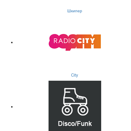
Шкипер
City