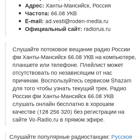
Адрес:
Ханты-Мансийск, Россия
Частота:
66.08 УКВ
E-mail:
ad.vesti@roden-media.ru
Официальный сайт:
radiorus.ru
Слушайте потоковое вещание радио России
фм Ханты-Мансийск 66.08 УКВ на компьютере,
планшете или телефоне. Плейлист может
отсутствовать по независящим от нас
причинам. Воспользуйтесь сервисом Shazam
для того чтобы узнать текущий трек. Радио
России фм Ханты-Мансийск 66.08 УКВ
слушать онлайн бесплатно в хорошем
качестве (128 256 320) без регистрации на
сайте Vo-Radio.ru в прямом эфире.
Слушайте популярные радиостанции:
Русское