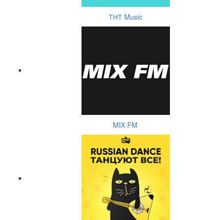
ТНТ Music
MIX FM