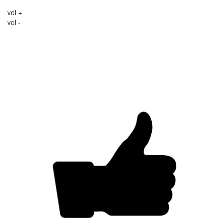
vol +
vol -