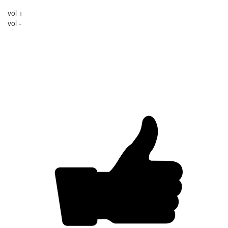
vol +
vol -