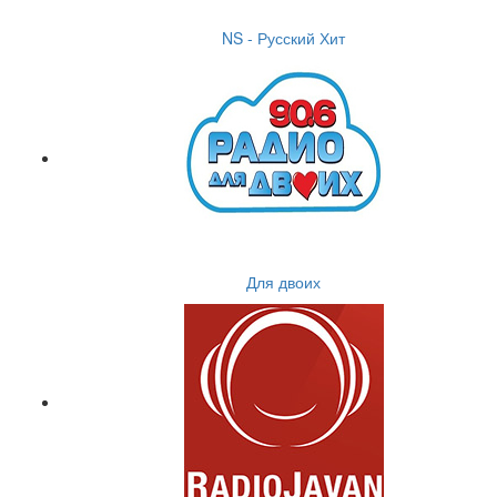
NS - Русский Хит
Для двоих