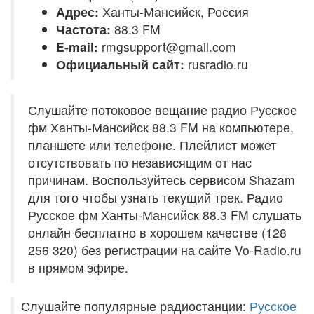
Адрес:
Ханты-Мансийск, Россия
Частота:
88.3 FM
E-mail:
rmgsupport@gmail.com
Официальный сайт:
rusradio.ru
Слушайте потоковое вещание радио Русское
фм Ханты-Мансийск 88.3 FM на компьютере,
планшете или телефоне. Плейлист может
отсутствовать по независящим от нас
причинам. Воспользуйтесь сервисом Shazam
для того чтобы узнать текущий трек. Радио
Русское фм Ханты-Мансийск 88.3 FM слушать
онлайн бесплатно в хорошем качестве (128
256 320) без регистрации на сайте Vo-Radio.ru
в прямом эфире.
Слушайте популярные радиостанции:
Русское