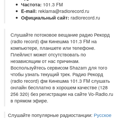
Частота:
101.3 FM
E-mail:
reklama@radiorecord.ru
Официальный сайт:
radiorecord.ru
Слушайте потоковое вещание радио Рекорд
(radio record) фм Кинешма 101.3 FM на
компьютере, планшете или телефоне.
Плейлист может отсутствовать по
независящим от нас причинам.
Воспользуйтесь сервисом Shazam для того
чтобы узнать текущий трек. Радио Рекорд
(radio record) фм Кинешма 101.3 FM слушать
онлайн бесплатно в хорошем качестве (128
256 320) без регистрации на сайте Vo-Radio.ru
в прямом эфире.
Слушайте популярные радиостанции:
Русское