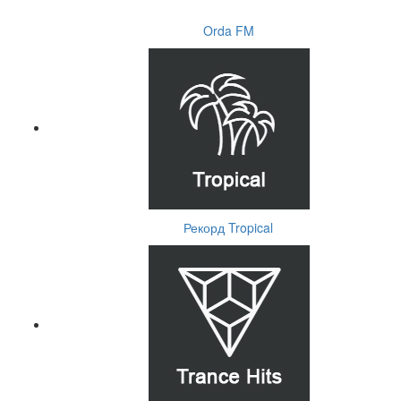
Orda FM
Рекорд Tropical