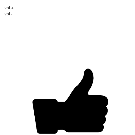
vol +
vol -