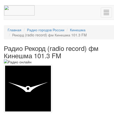
Нав
Главная
Радио городов России
Кинешма
Рекорд (radio record) фм Кинешма 101.3 FM
Радио Рекорд (radio record) фм
Кинешма 101.3 FM