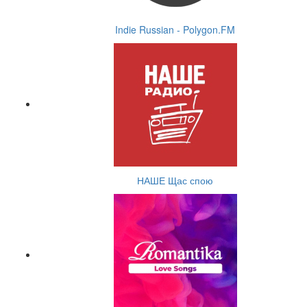
Indie Russian - Polygon.FM
НАШЕ Щас спою