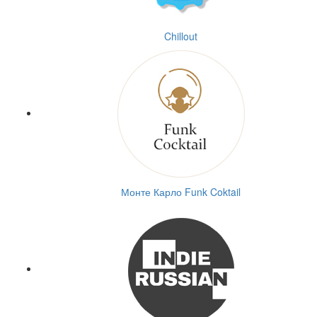
Chillout
Монте Карло Funk Coktail