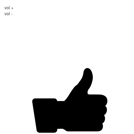
vol +
vol -