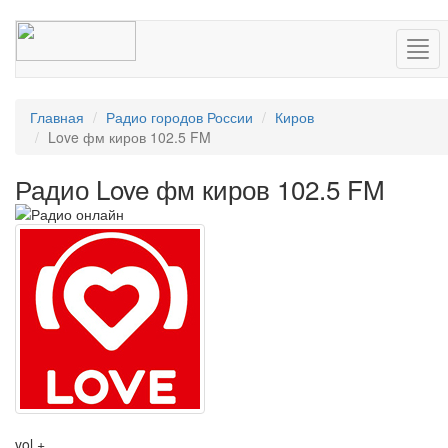
Нав
Главная
Радио городов России
Киров
Love фм киров 102.5 FM
Радио Love фм киров 102.5 FM
vol +