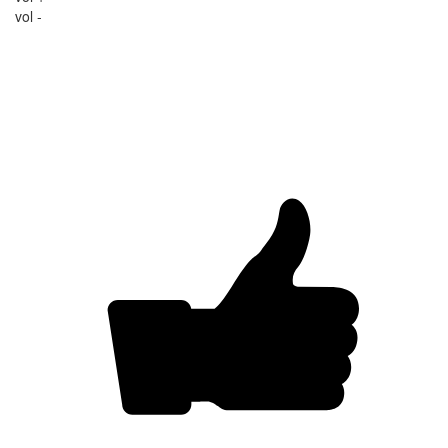
vol -