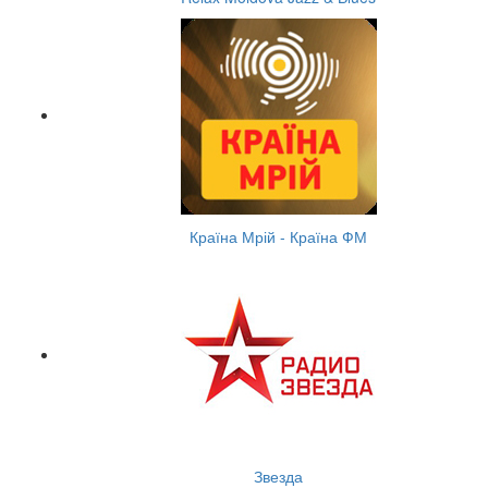
Країна Мрій - Країна ФМ
Звезда