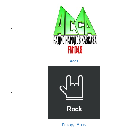
Асса
Рекорд Rock