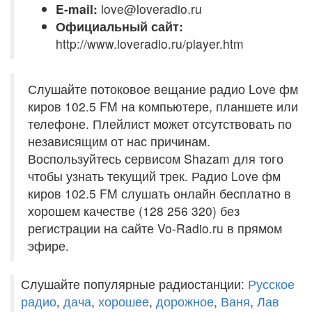
E-mail:
love@loveradio.ru
Официальный сайт:
http://www.loveradio.ru/player.htm
Слушайте потоковое вещание радио Love фм
киров 102.5 FM на компьютере, планшете или
телефоне. Плейлист может отсутствовать по
независящим от нас причинам.
Воспользуйтесь сервисом Shazam для того
чтобы узнать текущий трек. Радио Love фм
киров 102.5 FM слушать онлайн бесплатно в
хорошем качестве (128 256 320) без
регистрации на сайте Vo-Radio.ru в прямом
эфире.
Слушайте популярные радиостанции:
Русское
радио
,
дача
,
хорошее
,
дорожное
,
Ваня
,
Лав