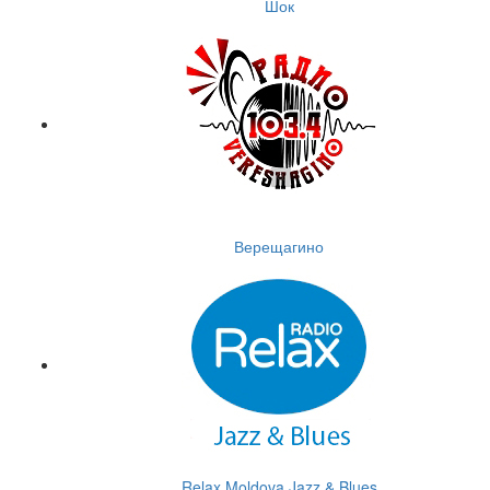
Шок
Верещагино
Relax Moldova Jazz & Blues