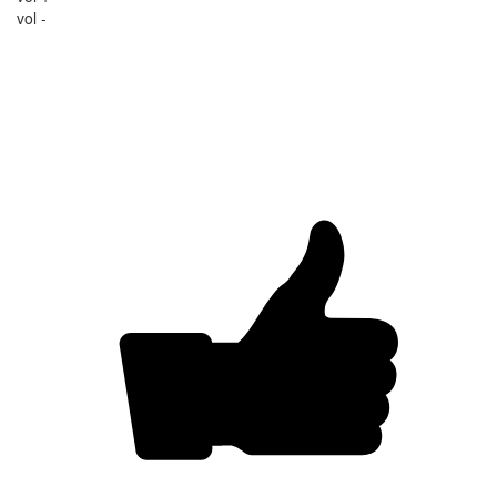
vol -