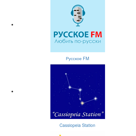
Русское FM
Cassiopeia Station