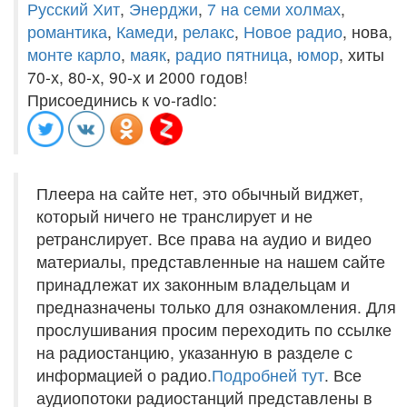
Русский Хит
,
Энерджи
,
7 на семи холмах
,
романтика
,
Камеди
,
релакс
,
Новое радио
, нова,
монте карло
,
маяк
,
радио пятница
,
юмор
, хиты
70-х, 80-х, 90-х и 2000 годов!
Присоединись к vo-radio:
Плеера на сайте нет, это обычный виджет,
который ничего не транслирует и не
ретранслирует. Все права на аудио и видео
материалы, представленные на нашем сайте
принадлежат их законным владельцам и
предназначены только для ознакомления. Для
прослушивания просим переходить по ссылке
на радиостанцию, указанную в разделе с
информацией о радио.
Подробней тут
. Все
аудиопотоки радиостанций представлены в