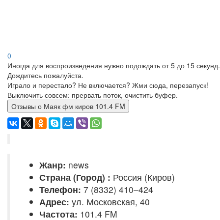
0
Иногда для воспроизведения нужно подождать от 5 до 15 секунд.
Дождитесь пожалуйста.
Играло и перестало? Не включается? Жми сюда, перезапуск!
Выключить совсем: прервать поток, очистить буфер.
Отзывы о Маяк фм киров 101.4 FM
Жанр:
news
Страна (Город) :
Россия (Киров)
Телефон:
7 (8332) 410–424
Адрес:
ул. Московская, 40
Частота:
101.4 FM