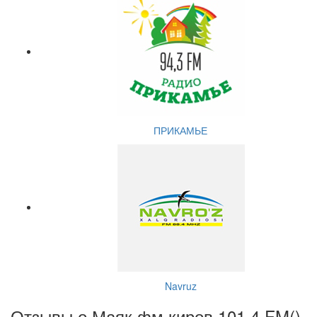
ПРИКАМЬЕ
Navruz
Отзывы о Маяк фм киров 101.4 FM(
)