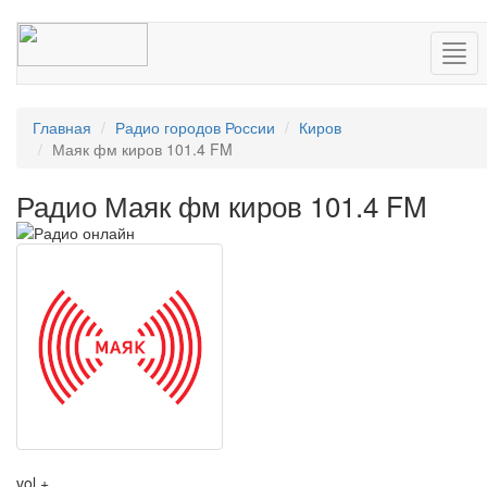
Нав
Главная
Радио городов России
Киров
Маяк фм киров 101.4 FM
Радио Маяк фм киров 101.4 FM
vol +