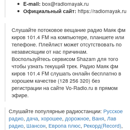
E-mail:
box@radiomayak.ru
Официальный сайт:
https://radiomayak.ru
Слушайте потоковое вещание радио Маяк фм
киров 101.4 FM на компьютере, планшете или
телефоне. Плейлист может отсутствовать по
независящим от нас причинам.
Воспользуйтесь сервисом Shazam для того
чтобы узнать текущий трек. Радио Маяк фм
киров 101.4 FM слушать онлайн бесплатно в
хорошем качестве (128 256 320) без
регистрации на сайте Vo-Radio.ru в прямом
эфире.
Слушайте популярные радиостанции:
Русское
радио
,
дача
,
хорошее
,
дорожное
,
Ваня
,
Лав
радио
,
Шансон
,
Европа плюс
,
Рекорд(Record)
,