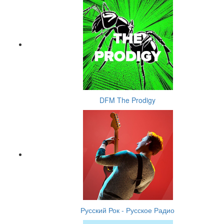
DFM The Prodigy
Русский Рок - Русское Радио