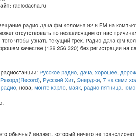
айт:
radiodacha.ru
вещание радио Дача фм Коломна 92.6 FM на компью
ожет отсутствовать по независящим от нас причина
того чтобы узнать текущий трек. Радио Дача фм Ко
рошем качестве (128 256 320) без регистрации на са
 радиостанции:
Русское радио
,
дача
,
хорошее
,
дорож
,
Рекорд(Record)
,
Русский Хит
,
Энерджи
,
7 на семи х
 радио
, нова,
монте карло
,
маяк
,
радио пятница
,
юмо
o:
 это обычный виджет, который ничего не транслирует 