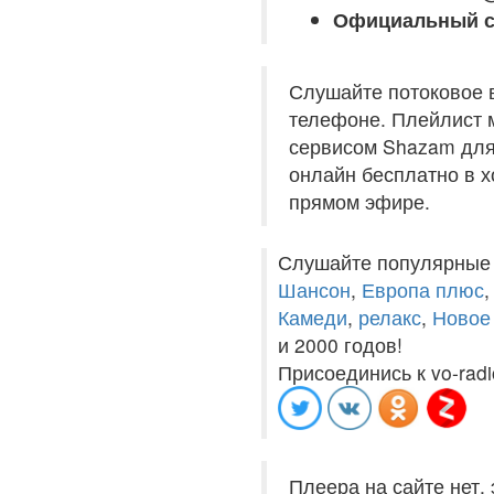
Официальный с
Слушайте потоковое 
телефоне. Плейлист м
сервисом Shazam для 
онлайн бесплатно в хо
прямом эфире.
Слушайте популярные
Шансон
,
Европа плюс
Камеди
,
релакс
,
Новое
и 2000 годов!
Присоединись к vo-radi
Плеера на сайте нет,