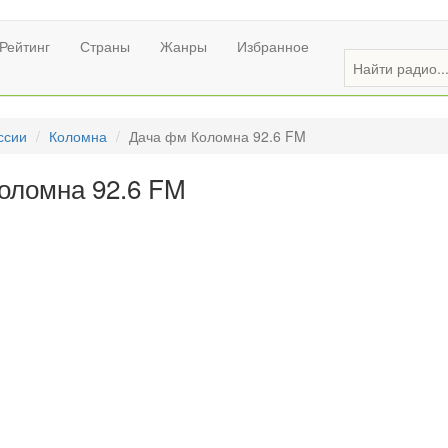
Рейтинг
Страны
Жанры
Избранное
ссии
Коломна
Дача фм Коломна 92.6 FM
оломна 92.6 FM