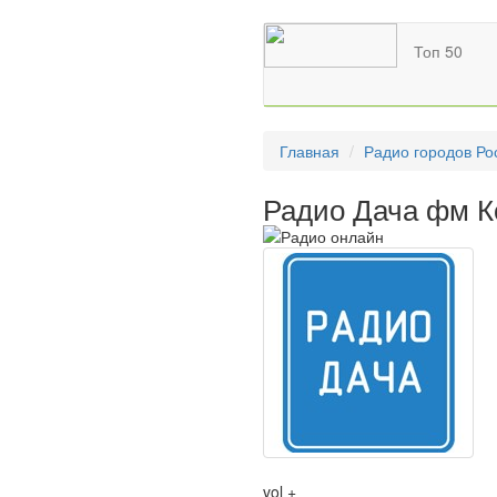
Топ 50
Главная
Радио городов Ро
Радио Дача фм К
vol +