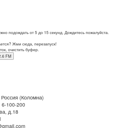
жно подождать от 5 до 15 секунд. Дождитесь пожалуйста.
ается? Жми сюда, перезапуск!
ток, очистить буфер.
 92.6 FM
Россия (Коломна)
) 6-100-200
а, д.18
M
gmail.com