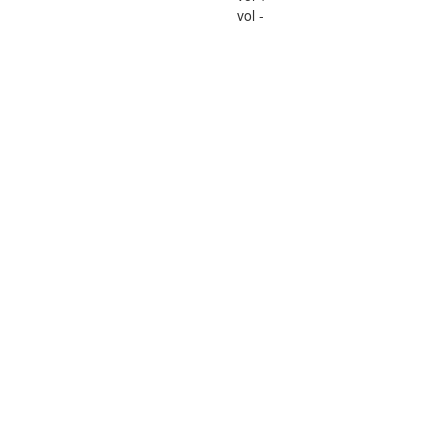
vol -