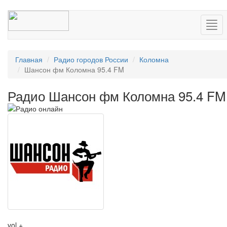
Нав
Главная
Радио городов России
Коломна
Шансон фм Коломна 95.4 FM
Радио Шансон фм Коломна 95.4 FM
vol +