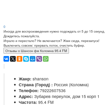
0
Иногда для воспроизведения нужно подождать от 5 до 15 секунд.
Дождитесь пожалуйста.
Играло и перестало? Не включается? Жми сюда, перезапуск!
Выключить совсем: прервать поток, очистить буфер.
Отзывы о Шансон фм Коломна 95.4 FM
Жанр:
shanson
Страна (Город) :
Россия (Коломна)
Телефон:
79222607536
Адрес:
Зубарев переулок, дом 15 корп 1
Частота:
95.4 FM