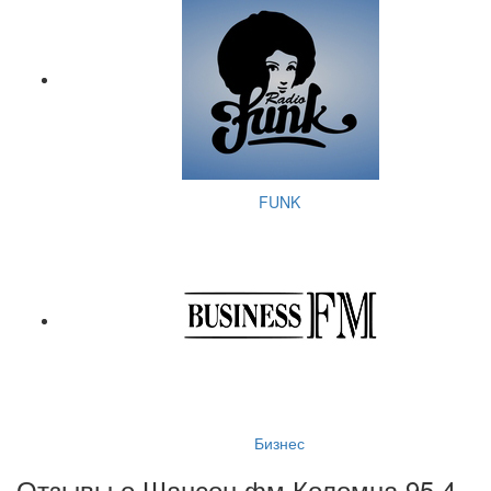
FUNK
Бизнес
Отзывы о Шансон фм Коломна 95.4