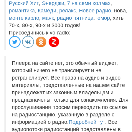
Русский Хит
,
Энерджи
,
7 на семи холмах
,
романтика
,
Камеди
,
релакс
,
Новое радио
, нова,
монте карло
,
маяк
,
радио пятница
,
юмор
, хиты
70-х, 80-х, 90-х и 2000 годов!
Присоединись к vo-radio:
Плеера на сайте нет, это обычный виджет,
который ничего не транслирует и не
ретранслирует. Все права на аудио и видео
материалы, представленные на нашем сайте
принадлежат их законным владельцам и
предназначены только для ознакомления. Для
прослушивания просим переходить по ссылке
на радиостанцию, указанную в разделе с
информацией о радио.
Подробней тут
. Все
аудиопотоки радиостанций представлены в