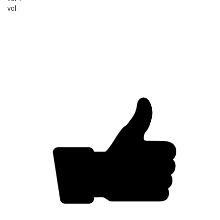
vol -