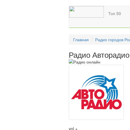
Топ 50
Главная
Радио городов Ро
Радио Авторадио
vol +