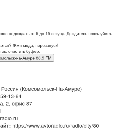
жно подождать от 5 до 15 секунд. Дождитесь пожалуйста.
ается? Жми сюда, перезапуск!
ток, очистить буфер.
 Комсомольск-на-Амуре 88.5 FM
Россия (Комсомольск-На-Амуре)
 59-13-64
а, 2, офис 87
M
radio.ru
айт:
https://www.avtoradio.ru/radio/city/80