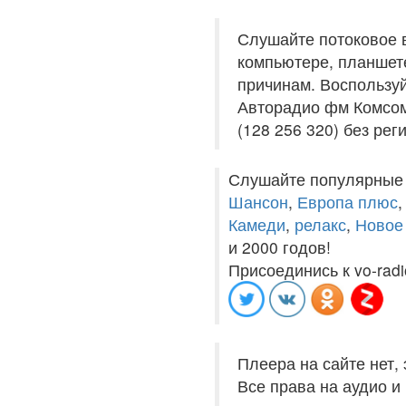
Слушайте потоковое 
компьютере, планшете
причинам. Воспользуй
Авторадио фм Комсом
(128 256 320) без рег
Слушайте популярные
Шансон
,
Европа плюс
Камеди
,
релакс
,
Новое
и 2000 годов!
Присоединись к vo-radi
Плеера на сайте нет,
Все права на аудио 