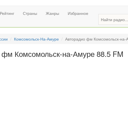
Рейтинг
Страны
Жанры
Избранное
ссии
Комсомольск-На-Амуре
Авторадио фм Комсомольск-на-
 фм Комсомольск-на-Амуре 88.5 FM