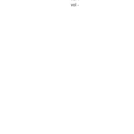
vol -