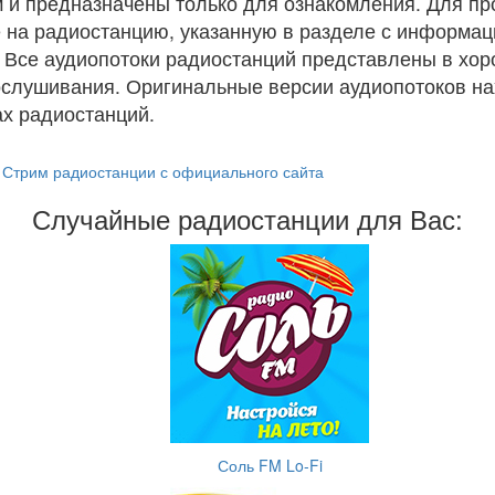
 и предназначены только для ознакомления. Для п
 на радиостанцию, указанную в разделе с информац
. Все аудиопотоки радиостанций представлены в хо
ослушивания. Оригинальные версии аудиопотоков на
х радиостанций.
Стрим радиостанции с официального сайта
Случайные радиостанции для Вас:
Соль FM Lo-Fi