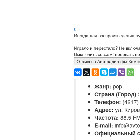
0
Иногда для воспроизведения ну
Играло и перестало? Не включ
Выключить совсем: прервать по
Отзывы о Авторадио фм
Жанр:
pop
Страна (Город) :
Телефон:
(4217)
Адрес:
ул. Киров
Частота:
88.5 F
E-mail:
info@avto
Официальный с