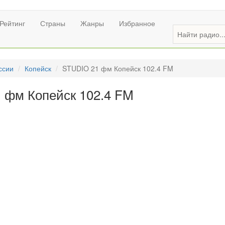
Рейтинг
Страны
Жанры
Избранное
ссии
Копейск
STUDIO 21 фм Копейск 102.4 FM
 фм Копейск 102.4 FM