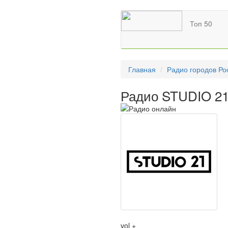
Топ 50
Главная
Радио городов Ро
Радио STUDIO 21
vol +