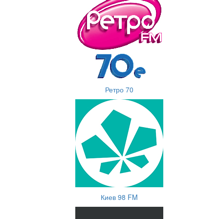
Ретро 70
Киев 98 FM