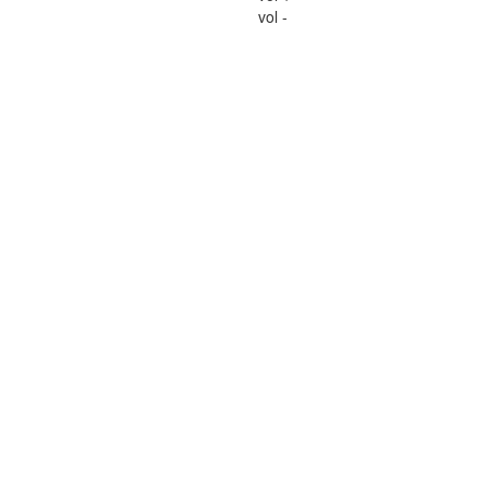
vol -