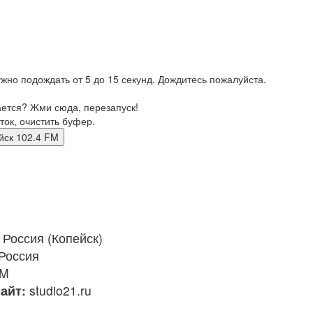
жно подождать от 5 до 15 секунд. Дождитесь пожалуйста.
ается? Жми сюда, перезапуск!
ток, очистить буфер.
опейск 102.4 FM
Россия (Копейск)
Россия
FM
айт:
studio21.ru