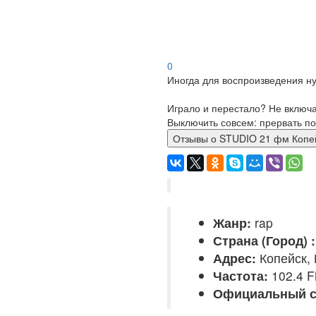
0
Иногда для воспроизведения ну
Играло и перестало? Не включ
Выключить совсем: прервать по
Отзывы о STUDIO 21 фм К
Жанр:
rap
Страна (Город) :
Адрес:
Копейск, 
Частота:
102.4 
Официальный с