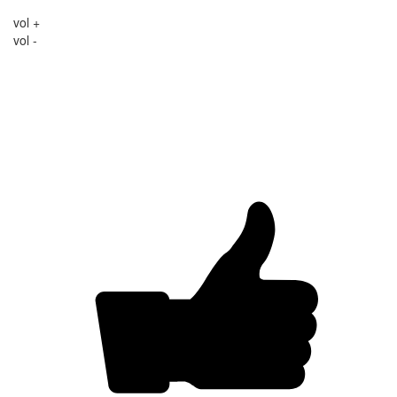
vol +
vol -