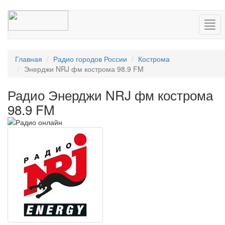
Нав
Главная
Радио городов России
Кострома
Энерджи NRJ фм кострома 98.9 FM
Радио Энерджи NRJ фм кострома
98.9 FM