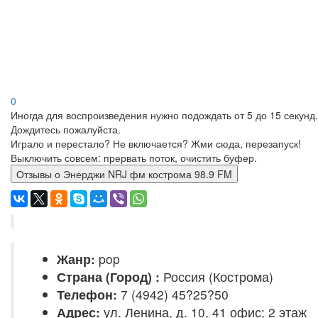
0
Иногда для воспроизведения нужно подождать от 5 до 15 секунд.
Дождитесь пожалуйста.
Играло и перестало? Не включается? Жми сюда, перезапуск!
Выключить совсем: прервать поток, очистить буфер.
Отзывы о Энерджи NRJ фм кострома 98.9 FM
Жанр:
pop
Страна (Город) :
Россия (Кострома)
Телефон:
7 (4942) 45?25?50
Адрес:
ул. Ленина, д. 10, 41 офис; 2 этаж