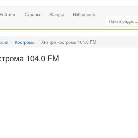
Рейтинг
Страны
Жанры
Избранное
ссии
Кострома
Хит фм кострома 104.0 FM
строма 104.0 FM