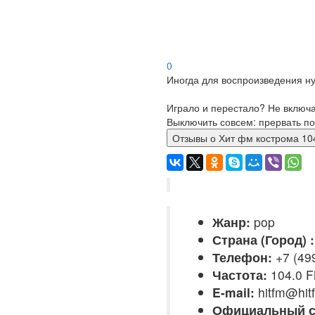
0
Иногда для воспроизведения ну
Играло и перестало? Не включ
Выключить совсем: прервать по
Отзывы о Хит фм кострома 
Жанр:
pop
Страна (Город) :
Телефон:
+7 (49
Частота:
104.0 
E-mail:
hitfm@hit
Официальный с