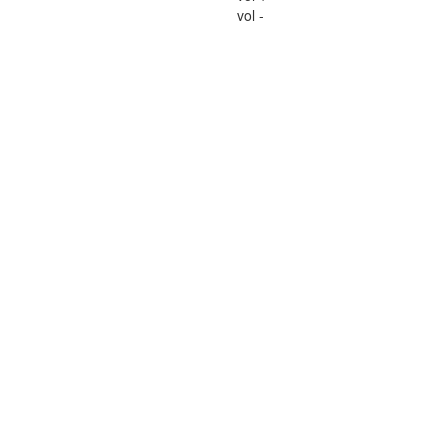
vol -