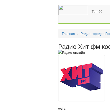
Топ 50
Главная
Радио городов Ро
Радио Хит фм ко
vol +