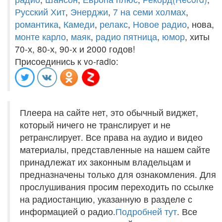
Русский Хит
,
Энерджи
,
7 на семи холмах
,
романтика
,
Камеди
,
релакс
,
Новое радио
, нова,
монте карло
,
маяк
,
радио пятница
,
юмор
, хиты
70-х, 80-х, 90-х и 2000 годов!
Присоединись к vo-radio:
Плеера на сайте нет, это обычный виджет,
который ничего не транслирует и не
ретранслирует. Все права на аудио и видео
материалы, представленные на нашем сайте
принадлежат их законным владельцам и
предназначены только для ознакомления. Для
прослушивания просим переходить по ссылке
на радиостанцию, указанную в разделе с
информацией о радио.
Подробней тут
. Все