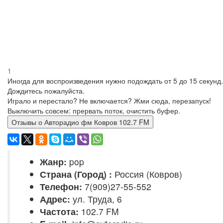
1
Иногда для воспроизведения нужно подождать от 5 до 15 секунд.
Дождитесь пожалуйста.
Играло и перестало? Не включается? Жми сюда, перезапуск!
Выключить совсем: прервать поток, очистить буфер.
Отзывы о Авторадио фм Ковров 102.7 FM
Жанр:
pop
Страна (Город) :
Россия (Ковров)
Телефон:
7(909)27-55-552
Адрес:
ул. Труда, 6
Частота:
102.7 FM