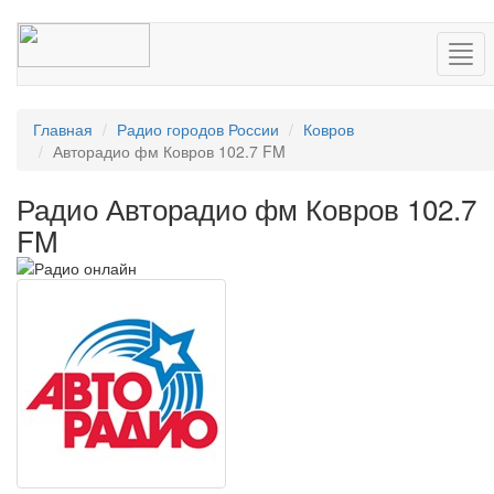
Нав
Главная
Радио городов России
Ковров
Авторадио фм Ковров 102.7 FM
Радио Авторадио фм Ковров 102.7
FM