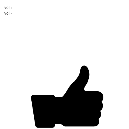
vol +
vol -