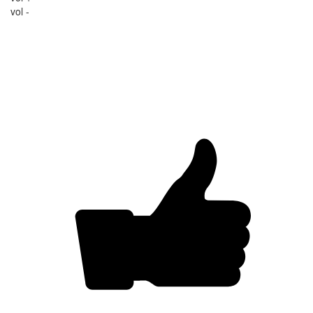
vol -