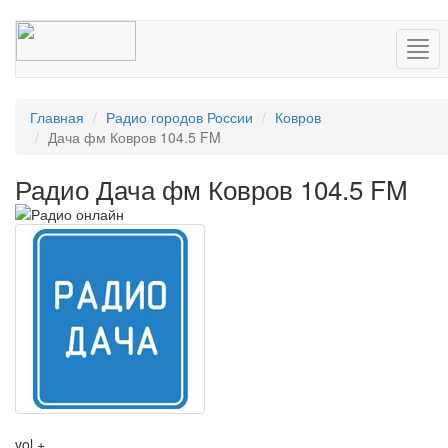
Нав
Главная
Радио городов России
Ковров
Дача фм Ковров 104.5 FM
Радио Дача фм Ковров 104.5 FM
vol +