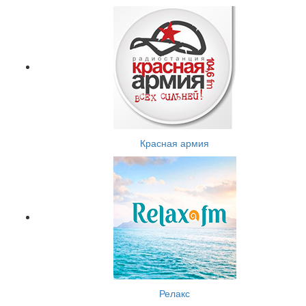
Красная армия
Релакс