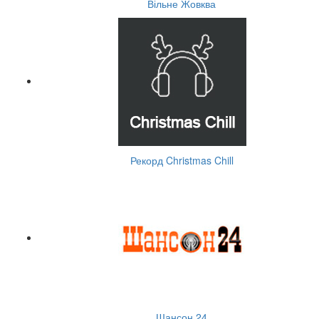
Вільне Жовква
Рекорд Christmas Chill
Шансон 24