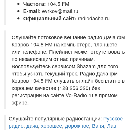
Частота:
104.5 FM
E-mail:
evrkov@mail.ru
Официальный сайт:
radiodacha.ru
Слушайте потоковое вещание радио Дача фм
Ковров 104.5 FM на компьютере, планшете
или телефоне. Плейлист может отсутствовать
по независящим от нас причинам.
Воспользуйтесь сервисом Shazam для того
чтобы узнать текущий трек. Радио Дача фм
Ковров 104.5 FM слушать онлайн бесплатно в
хорошем качестве (128 256 320) без
регистрации на сайте Vo-Radio.ru в прямом
эфире.
Слушайте популярные радиостанции:
Русское
радио
,
дача
,
хорошее
,
дорожное
,
Ваня
,
Лав