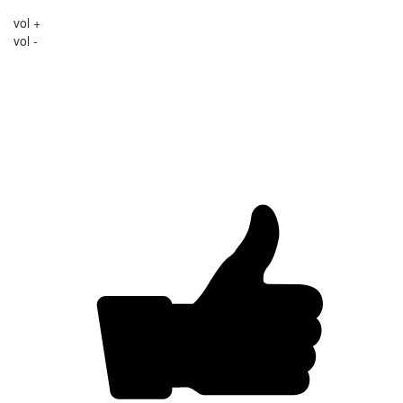
vol +
vol -