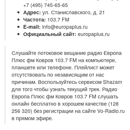
+7 (495) 745-65-65
Адрес:
ул. Станиславского, д. 21
Частота:
103.7 FM
E-mail:
info@europaplus.ru
Официальный сайт:
europaplus.ru
Слушайте потоковое вещание радио Европа
Плюс фм Ковров 103.7 FM на компьютере,
планшете или телефоне. Плейлист может
отсутствовать по независящим от нас
причинам. Воспользуйтесь сервисом Shazam
для того чтобы узнать текущий трек. Радио
Европа Плюс фм Ковров 103.7 FM слушать
онлайн бесплатно в хорошем качестве (128
256 320) без регистрации на сайте Vo-Radio.ru
в прямом эфире.