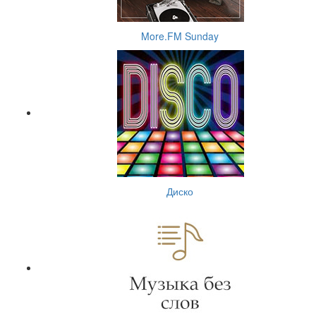
More.FM Sunday
Диско