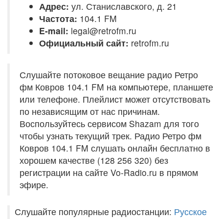
Адрес:
ул. Станиславского, д. 21
Частота:
104.1 FM
E-mail:
legal@retrofm.ru
Официальный сайт:
retrofm.ru
Слушайте потоковое вещание радио Ретро
фм Ковров 104.1 FM на компьютере, планшете
или телефоне. Плейлист может отсутствовать
по независящим от нас причинам.
Воспользуйтесь сервисом Shazam для того
чтобы узнать текущий трек. Радио Ретро фм
Ковров 104.1 FM слушать онлайн бесплатно в
хорошем качестве (128 256 320) без
регистрации на сайте Vo-Radio.ru в прямом
эфире.
Слушайте популярные радиостанции:
Русское