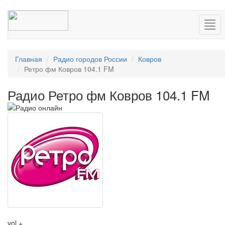
Нав
Главная
Радио городов России
Ковров
Ретро фм Ковров 104.1 FM
Радио Ретро фм Ковров 104.1 FM
vol +