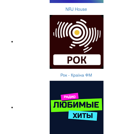
NRJ House
Рок - Країна ФМ