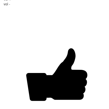
vol -