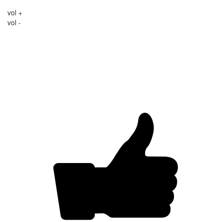
vol +
vol -