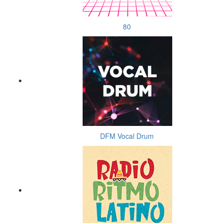
80
DFM Vocal Drum