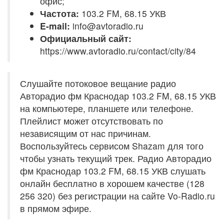
офис;
Частота:
103.2 FM, 68.15 УКВ
E-mail:
info@avtoradio.ru
Официальный сайт:
https://www.avtoradio.ru/contact/city/84
Слушайте потоковое вещание радио
Авторадио фм Краснодар 103.2 FM, 68.15 УКВ
на компьютере, планшете или телефоне.
Плейлист может отсутствовать по
независящим от нас причинам.
Воспользуйтесь сервисом Shazam для того
чтобы узнать текущий трек. Радио Авторадио
фм Краснодар 103.2 FM, 68.15 УКВ слушать
онлайн бесплатно в хорошем качестве (128
256 320) без регистрации на сайте Vo-Radio.ru
в прямом эфире.