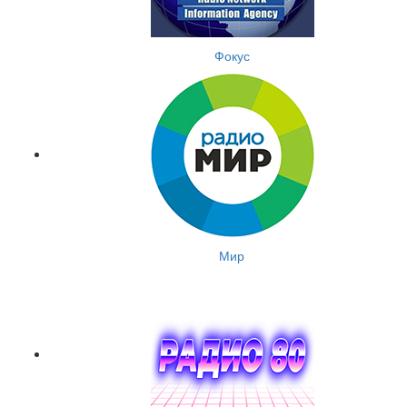
Фокус
Мир