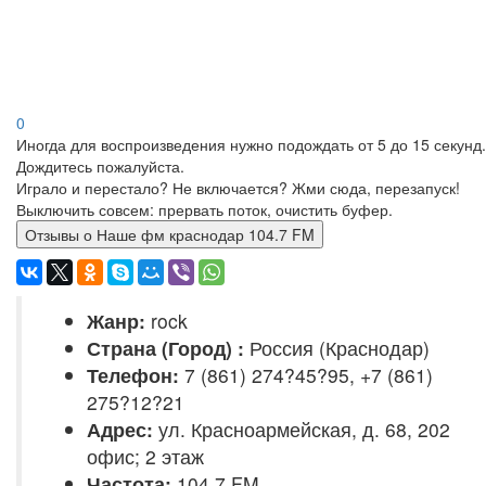
0
Иногда для воспроизведения нужно подождать от 5 до 15 секунд.
Дождитесь пожалуйста.
Играло и перестало? Не включается? Жми сюда, перезапуск!
Выключить совсем: прервать поток, очистить буфер.
Отзывы о Наше фм краснодар 104.7 FM
Жанр:
rock
Страна (Город) :
Россия (Краснодар)
Телефон:
7 (861) 274?45?95, +7 (861)
275?12?21
Адрес:
ул. Красноармейская, д. 68, 202
офис; 2 этаж
Частота:
104.7 FM