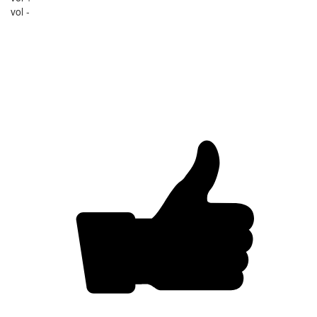
vol -