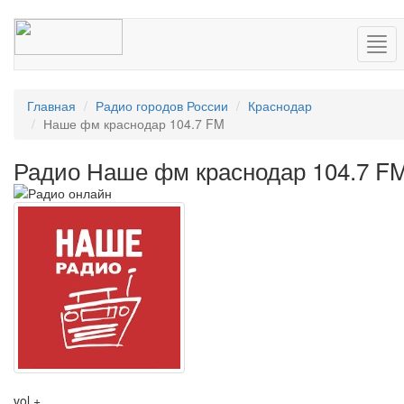
Нав
Главная
Радио городов России
Краснодар
Наше фм краснодар 104.7 FM
Радио Наше фм краснодар 104.7 F
vol +