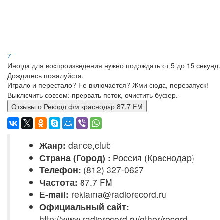
7
Иногда для воспроизведения нужно подождать от 5 до 15 секунд.
Дождитесь пожалуйста.
Играло и перестало? Не включается? Жми сюда, перезапуск!
Выключить совсем: прервать поток, очистить буфер.
Отзывы о Рекорд фм краснодар 87.7 FM
Жанр:
dance,club
Страна (Город) :
Россия (Краснодар)
Телефон:
(812) 327-0627
Частота:
87.7 FM
E-mail:
reklama@radiorecord.ru
Официальный сайт:
http://www.radiorecord.ru/other/record