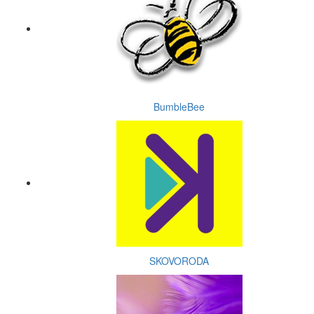
BumbleBee
SKOVORODA