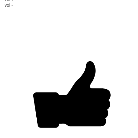
vol -