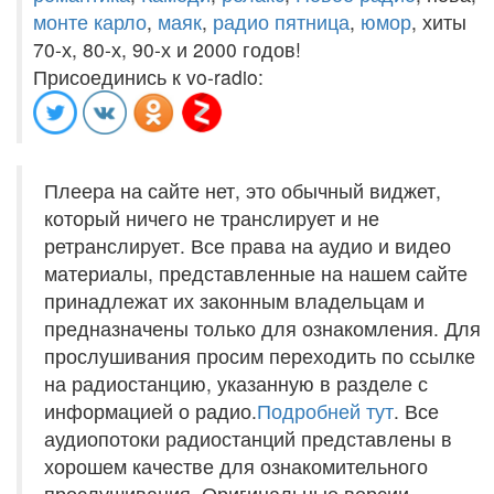
монте карло
,
маяк
,
радио пятница
,
юмор
, хиты
70-х, 80-х, 90-х и 2000 годов!
Присоединись к vo-radio:
Плеера на сайте нет, это обычный виджет,
который ничего не транслирует и не
ретранслирует. Все права на аудио и видео
материалы, представленные на нашем сайте
принадлежат их законным владельцам и
предназначены только для ознакомления. Для
прослушивания просим переходить по ссылке
на радиостанцию, указанную в разделе с
информацией о радио.
Подробней тут
. Все
аудиопотоки радиостанций представлены в
хорошем качестве для ознакомительного
прослушивания. Оригинальные версии