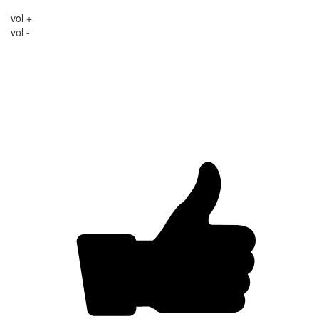
vol +
vol -