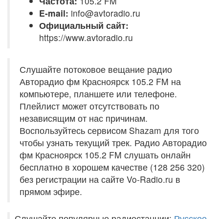
Частота:
105.2 FM
E-mail:
info@avtoradio.ru
Официальный сайт:
https://www.avtoradio.ru
Слушайте потоковое вещание радио
Авторадио фм Красноярск 105.2 FM на
компьютере, планшете или телефоне.
Плейлист может отсутствовать по
независящим от нас причинам.
Воспользуйтесь сервисом Shazam для того
чтобы узнать текущий трек. Радио Авторадио
фм Красноярск 105.2 FM слушать онлайн
бесплатно в хорошем качестве (128 256 320)
без регистрации на сайте Vo-Radio.ru в
прямом эфире.
Слушайте популярные радиостанции:
Русское