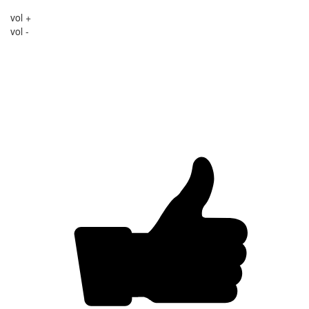
vol +
vol -