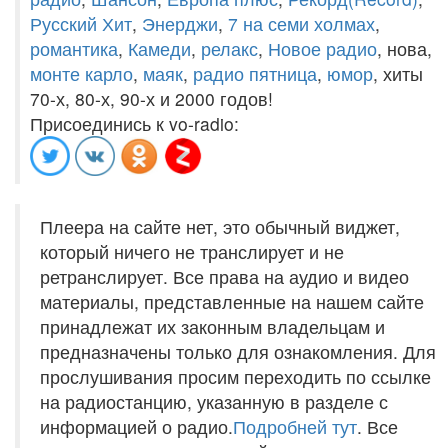
Русский Хит
,
Энерджи
,
7 на семи холмах
,
романтика
,
Камеди
,
релакс
,
Новое радио
, нова,
монте карло
,
маяк
,
радио пятница
,
юмор
, хиты
70-х, 80-х, 90-х и 2000 годов!
Присоединись к vo-radio:
Плеера на сайте нет, это обычный виджет,
который ничего не транслирует и не
ретранслирует. Все права на аудио и видео
материалы, представленные на нашем сайте
принадлежат их законным владельцам и
предназначены только для ознакомления. Для
прослушивания просим переходить по ссылке
на радиостанцию, указанную в разделе с
информацией о радио.
Подробней тут
. Все