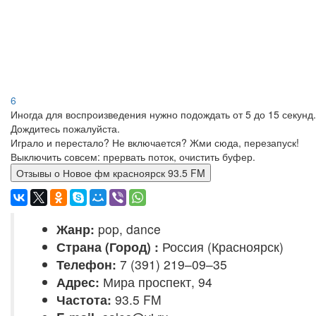
6
Иногда для воспроизведения нужно подождать от 5 до 15 секунд.
Дождитесь пожалуйста.
Играло и перестало? Не включается? Жми сюда, перезапуск!
Выключить совсем: прервать поток, очистить буфер.
Отзывы о Новое фм красноярск 93.5 FM
Жанр:
pop, dance
Страна (Город) :
Россия (Красноярск)
Телефон:
7 (391) 219–09–35
Адрес:
Мира проспект, 94
Частота:
93.5 FM