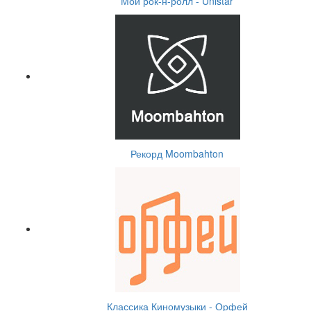
Мой рок-н-ролл - Unistar
Рекорд Moombahton
Классика Киномузыки - Орфей