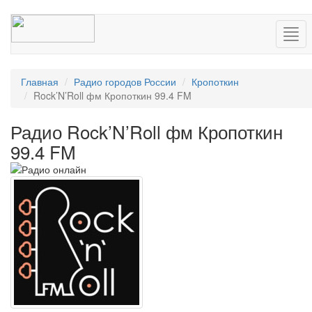
Нав
Главная
Радио городов России
Кропоткин
Rock’N’Roll фм Кропоткин 99.4 FM
Радио Rock’N’Roll фм Кропоткин
99.4 FM