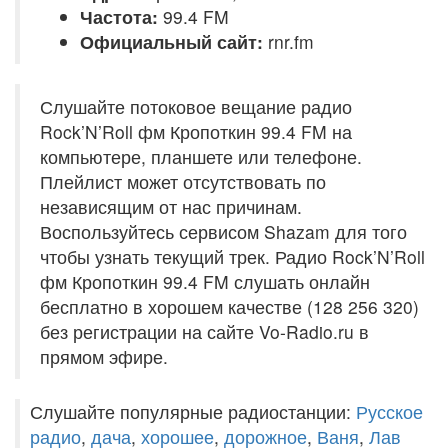
Частота:
99.4 FM
Официальный сайт:
rnr.fm
Слушайте потоковое вещание радио
Rock’N’Roll фм Кропоткин 99.4 FM на
компьютере, планшете или телефоне.
Плейлист может отсутствовать по
независящим от нас причинам.
Воспользуйтесь сервисом Shazam для того
чтобы узнать текущий трек. Радио Rock’N’Roll
фм Кропоткин 99.4 FM слушать онлайн
бесплатно в хорошем качестве (128 256 320)
без регистрации на сайте Vo-Radio.ru в
прямом эфире.
Слушайте популярные радиостанции:
Русское
радио
,
дача
,
хорошее
,
дорожное
,
Ваня
,
Лав