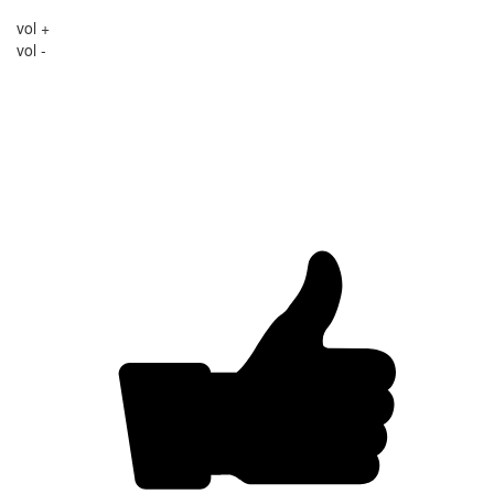
vol +
vol -