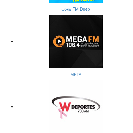
Соль FM Deep
МЕГА