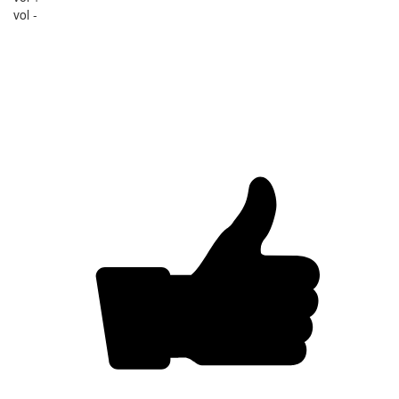
vol -