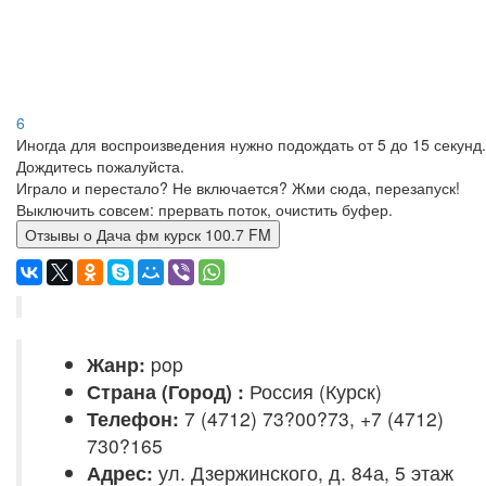
6
Иногда для воспроизведения нужно подождать от 5 до 15 секунд.
Дождитесь пожалуйста.
Играло и перестало? Не включается? Жми сюда, перезапуск!
Выключить совсем: прервать поток, очистить буфер.
Отзывы о Дача фм курск 100.7 FM
Жанр:
pop
Страна (Город) :
Россия (Курск)
Телефон:
7 (4712) 73?00?73, +7 (4712)
730?165
Адрес:
ул. Дзержинского, д. 84а, 5 этаж