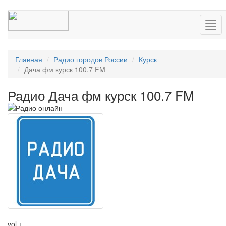
Нав
Главная
Радио городов России
Курск
Дача фм курск 100.7 FM
Радио Дача фм курск 100.7 FM
vol +