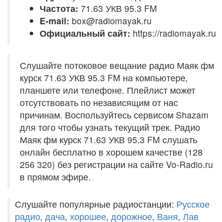
Частота:
71.63 УКВ 95.3 FM
E-mail:
box@radiomayak.ru
Официальный сайт:
https://radiomayak.ru
Слушайте потоковое вещание радио Маяк фм
курск 71.63 УКВ 95.3 FM на компьютере,
планшете или телефоне. Плейлист может
отсутствовать по независящим от нас
причинам. Воспользуйтесь сервисом Shazam
для того чтобы узнать текущий трек. Радио
Маяк фм курск 71.63 УКВ 95.3 FM слушать
онлайн бесплатно в хорошем качестве (128
256 320) без регистрации на сайте Vo-Radio.ru
в прямом эфире.
Слушайте популярные радиостанции:
Русское
радио
,
дача
,
хорошее
,
дорожное
,
Ваня
,
Лав