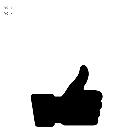
vol +
vol -