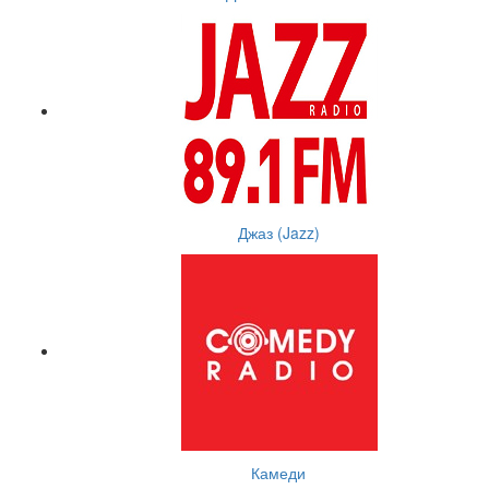
Джаз (Jazz)
Камеди