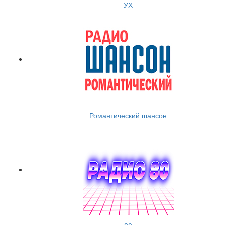
УХ
Романтический шансон