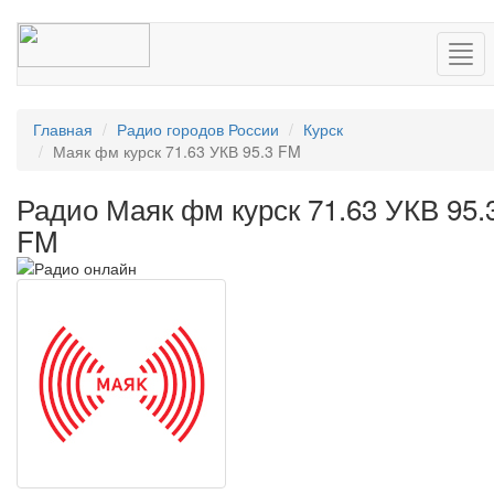
Нав
Главная
Радио городов России
Курск
Маяк фм курск 71.63 УКВ 95.3 FM
Радио Маяк фм курск 71.63 УКВ 95.
FM