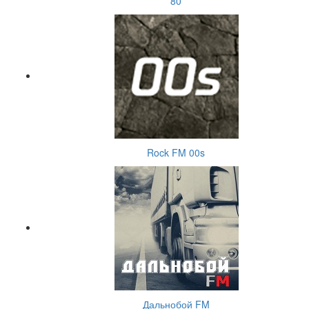
80
Rock FM 00s
Дальнобой FM