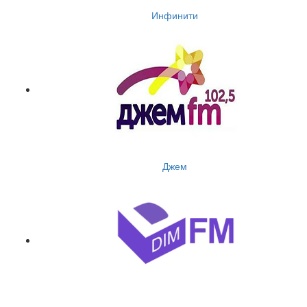
Инфинити
Джем