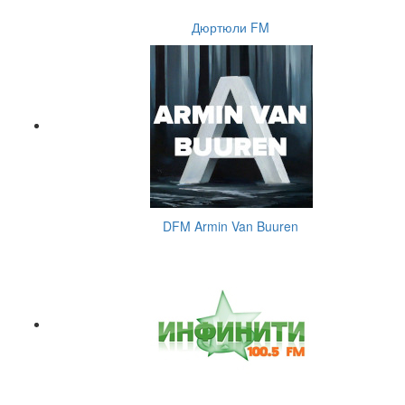
Дюртюли FM
DFM Armin Van Buuren