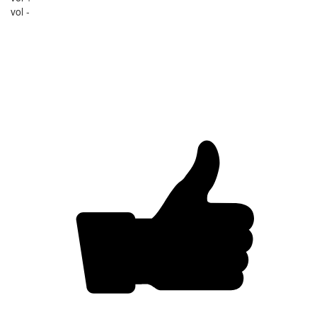
vol -