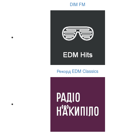
DIM FM
Рекорд EDM Classics