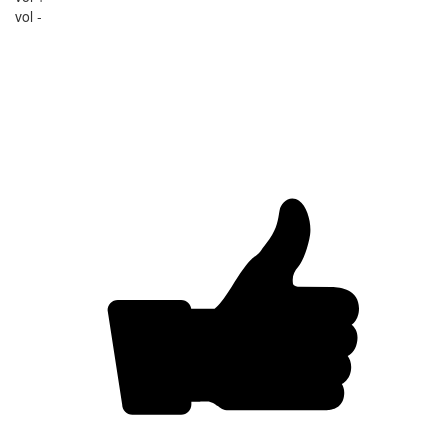
vol -