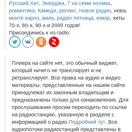
Русский Хит
,
Энерджи
,
7 на семи холмах
,
романтика
,
Камеди
,
релакс
,
Новое радио
, нова,
монте карло
,
маяк
,
радио пятница
,
юмор
, хиты
70-х, 80-х, 90-х и 2000 годов!
Присоединись к vo-radio:
Плеера на сайте нет, это обычный виджет,
который ничего не транслирует и не
ретранслирует. Все права на аудио и видео
материалы, представленные на нашем сайте
принадлежат их законным владельцам и
предназначены только для ознакомления. Для
прослушивания просим переходить по ссылке
на радиостанцию, указанную в разделе с
информацией о радио.
Подробней тут
. Все
аудиопотоки радиостанций представлены в