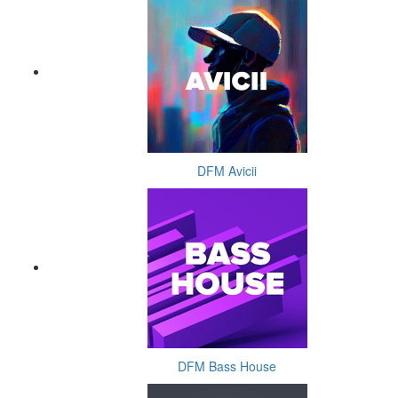
DFM Avicii
DFM Bass House