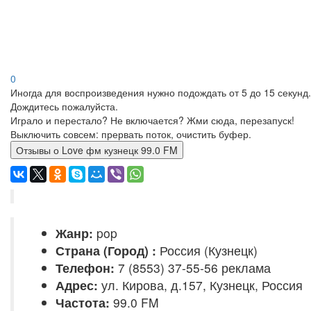
0
Иногда для воспроизведения нужно подождать от 5 до 15 секунд.
Дождитесь пожалуйста.
Играло и перестало? Не включается? Жми сюда, перезапуск!
Выключить совсем: прервать поток, очистить буфер.
Отзывы о Love фм кузнецк 99.0 FM
Жанр:
pop
Страна (Город) :
Россия (Кузнецк)
Телефон:
7 (8553) 37-55-56 реклама
Адрес:
ул. Кирова, д.157, Кузнецк, Россия
Частота:
99.0 FM