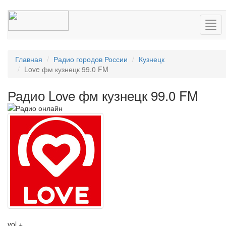
Нав
Главная
Радио городов России
Кузнецк
Love фм кузнецк 99.0 FM
Радио Love фм кузнецк 99.0 FM
vol +