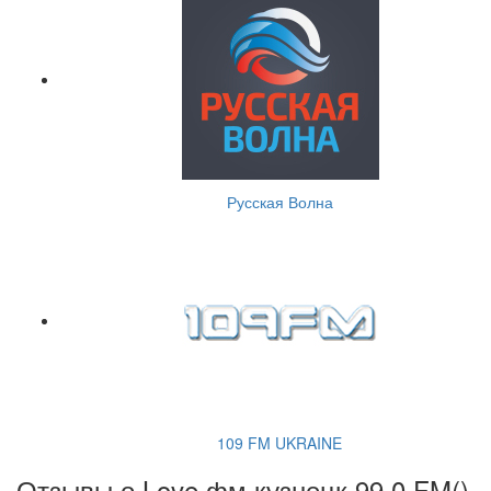
Русская Волна
109 FM UKRAINE
Отзывы о Love фм кузнецк 99.0 FM(
)