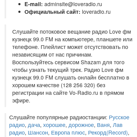
E-mail:
adminsite@loveradio.ru
Официальный сайт:
loveradio.ru
Слушайте потоковое вещание радио Love фм
кузнецк 99.0 FM на компьютере, планшете или
телефоне. Плейлист может отсутствовать по
независящим от нас причинам.
Воспользуйтесь сервисом Shazam для того
чтобы узнать текущий трек. Радио Love фм
кузнецк 99.0 FM слушать онлайн бесплатно в
хорошем качестве (128 256 320) без
регистрации на сайте Vo-Radio.ru в прямом
эфире.
Слушайте популярные радиостанции:
Русское
радио
,
дача
,
хорошее
,
дорожное
,
Ваня
,
Лав
радио
,
Шансон
,
Европа плюс
,
Рекорд(Record)
,