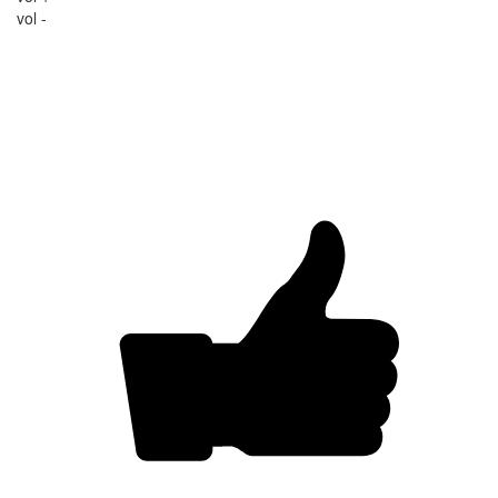
vol -