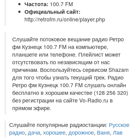
Частота:
100.7 FM
Официальный сайт:
http://retrofm.ru/online/player.php
Слушайте потоковое вещание радио Ретро
фм Кузнецк 100.7 FM на компьютере,
планшете или телефоне. Плейлист может
отсутствовать по независящим от нас
причинам. Воспользуйтесь сервисом Shazam
для того чтобы узнать текущий трек. Радио
Ретро фм Кузнецк 100.7 FM слушать онлайн
бесплатно в хорошем качестве (128 256 320)
без регистрации на сайте Vo-Radio.ru в
прямом эфире.
Слушайте популярные радиостанции:
Русское
радио
,
дача
,
хорошее
,
дорожное
,
Ваня
,
Лав