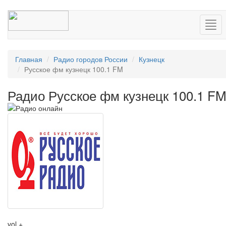
Нав
Главная
Радио городов России
Кузнецк
Русское фм кузнецк 100.1 FM
Радио Русское фм кузнецк 100.1 F
vol +