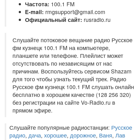
Частота:
100.1 FM
E-mail:
rmgsupport@gmail.com
Официальный сайт:
rusradio.ru
Слушайте потоковое вещание радио Русское
фм кузнецк 100.1 FM на компьютере,
планшете или телефоне. Плейлист может
отсутствовать по независящим от нас
причинам. Воспользуйтесь сервисом Shazam
для того чтобы узнать текущий трек. Радио
Русское фм кузнецк 100.1 FM слушать онлайн
бесплатно в хорошем качестве (128 256 320)
без регистрации на сайте Vo-Radio.ru в
прямом эфире.
Слушайте популярные радиостанции:
Русское
радио
,
дача
,
хорошее
,
дорожное
,
Ваня
,
Лав