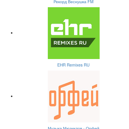
Рекорд Веснушка FM
EHR Remixes RU
Музыка Мюзиклов - Орфей