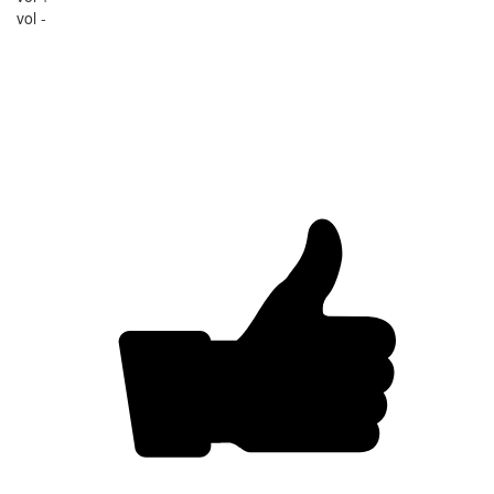
vol -