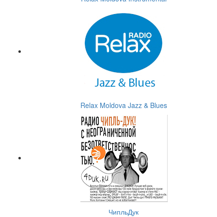
Relax Moldova Jazz & Blues
ЧипльДук