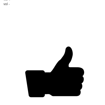
vol -