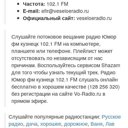
Частота:
102.1 FM
E-mail:
efir@veseloeradio.ru
Официальный сайт:
veseloeradio.ru
Слушайте потоковое вещание радио Юмор
фм кузнецк 102.1 FM на компьютере,
планшете или телефоне. Плейлист может
отсутствовать по независящим от нас
причинам. Воспользуйтесь сервисом Shazam
для того чтобы узнать текущий трек. Радио
Юмор фм кузнецк 102.1 FM слушать онлайн
бесплатно в хорошем качестве (128 256 320)
без регистрации на сайте Vo-Radio.ru в
прямом эфире.
Слушайте популярные радиостанции:
Русское
радио
,
дача
,
хорошее
,
дорожное
,
Ваня
,
Лав