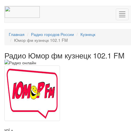
Нав
Главная
Радио городов России
Кузнецк
Юмор фм кузнецк 102.1 FM
Радио Юмор фм кузнецк 102.1 FM
vol +