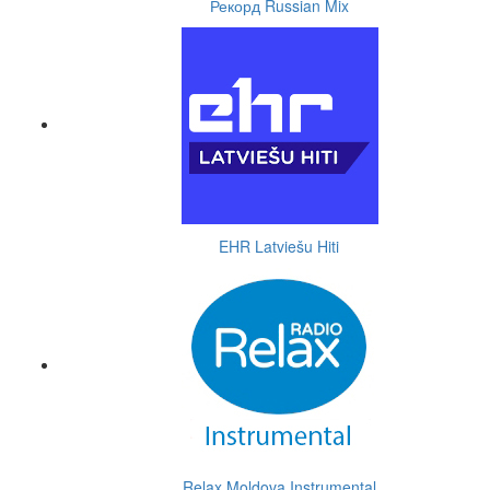
Рекорд Russian Mix
EHR Latviešu Hiti
Relax Moldova Instrumental