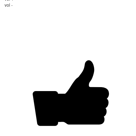
vol -