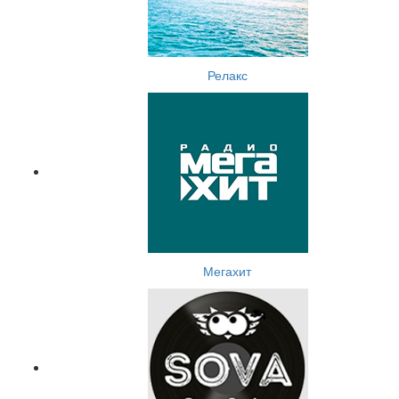
Релакс
Мегахит