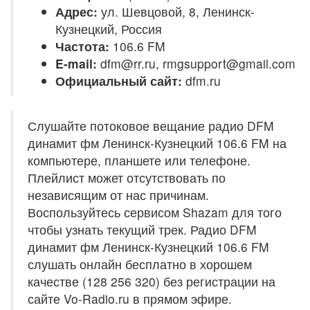
Адрес:
ул. Шевцовой, 8, Ленинск-
Кузнецкий, Россия
Частота:
106.6 FM
E-mail:
dfm@rr.ru, rmgsupport@gmail.com
Официальный сайт:
dfm.ru
Слушайте потоковое вещание радио DFM
динамит фм Ленинск-Кузнецкий 106.6 FM на
компьютере, планшете или телефоне.
Плейлист может отсутствовать по
независящим от нас причинам.
Воспользуйтесь сервисом Shazam для того
чтобы узнать текущий трек. Радио DFM
динамит фм Ленинск-Кузнецкий 106.6 FM
слушать онлайн бесплатно в хорошем
качестве (128 256 320) без регистрации на
сайте Vo-Radio.ru в прямом эфире.