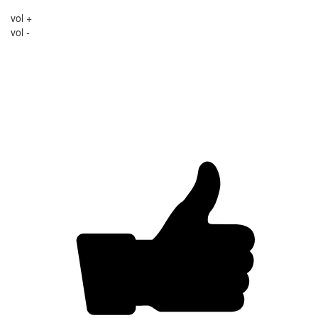
vol +
vol -