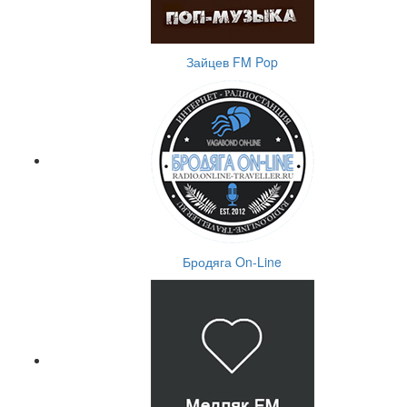
Зайцев FM Pop
Бродяга On-Line