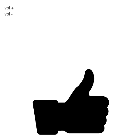
vol +
vol -