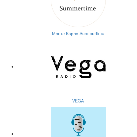
Монте Карло Summertime
VEGA