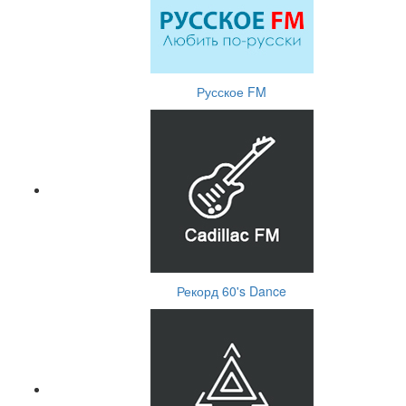
Русское FM
Рекорд 60's Dance