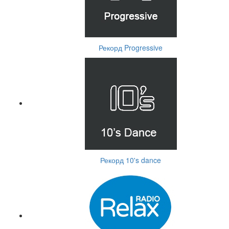
Рекорд Progressive
Рекорд 10's dance