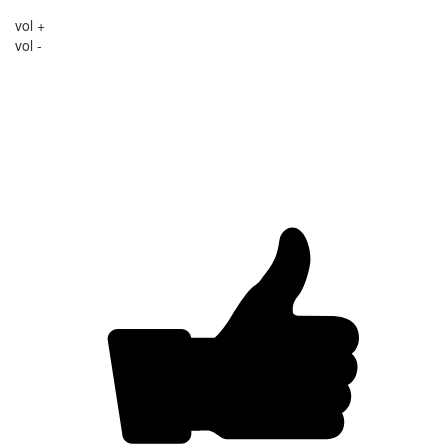
vol +
vol -