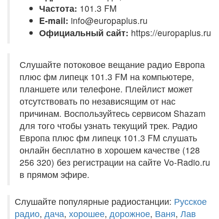
Частота:
101.3 FM
E-mail:
info@europaplus.ru
Официальный сайт:
https://europaplus.ru
Слушайте потоковое вещание радио Европа
плюс фм липецк 101.3 FM на компьютере,
планшете или телефоне. Плейлист может
отсутствовать по независящим от нас
причинам. Воспользуйтесь сервисом Shazam
для того чтобы узнать текущий трек. Радио
Европа плюс фм липецк 101.3 FM слушать
онлайн бесплатно в хорошем качестве (128
256 320) без регистрации на сайте Vo-Radio.ru
в прямом эфире.
Слушайте популярные радиостанции:
Русское
радио
,
дача
,
хорошее
,
дорожное
,
Ваня
,
Лав