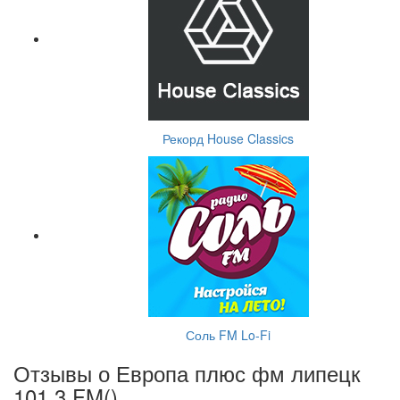
Рекорд House Classics
Соль FM Lo-Fi
Отзывы о Европа плюс фм липецк
101.3 FM(
)