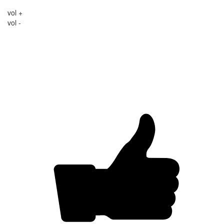
vol +
vol -