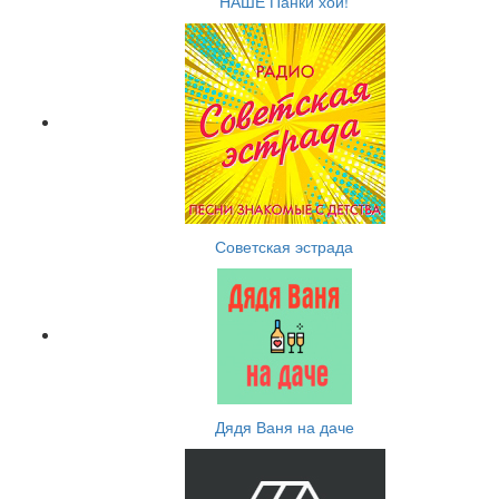
НАШЕ Панки хой!
Советская эстрада
Дядя Ваня на даче