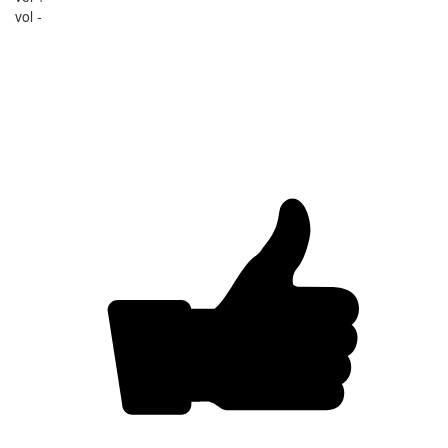
vol -