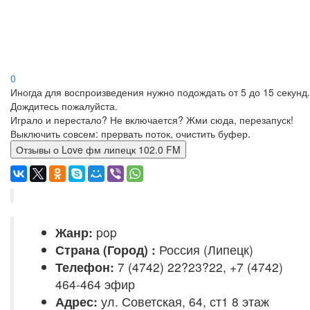
0
Иногда для воспроизведения нужно подождать от 5 до 15 секунд.
Дождитесь пожалуйста.
Играло и перестало? Не включается? Жми сюда, перезапуск!
Выключить совсем: прервать поток, очистить буфер.
Отзывы о Love фм липецк 102.0 FM
Жанр:
pop
Страна (Город) :
Россия (Липецк)
Телефон:
7 (4742) 22?23?22, +7 (4742)
464-464 эфир
Адрес:
ул. Советская, 64, ст1 8 этаж