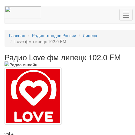
Нав
Главная
Радио городов России
Липецк
Love фм липецк 102.0 FM
Радио Love фм липецк 102.0 FM
vol +