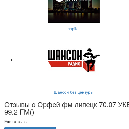
capital
Шансон без цензуры
Отзывы о Орфей фм липецк 70.07 УК
99.2 FM(
)
Еще отзывы