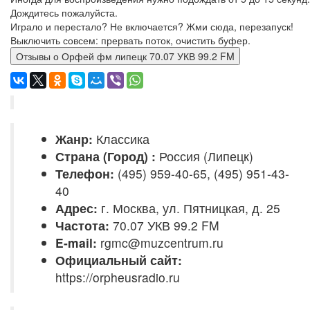
Дождитесь пожалуйста.
Играло и перестало? Не включается? Жми сюда, перезапуск!
Выключить совсем: прервать поток, очистить буфер.
Отзывы о Орфей фм липецк 70.07 УКВ 99.2 FM
Жанр:
Классика
Страна (Город) :
Россия (Липецк)
Телефон:
(495) 959-40-65, (495) 951-43-
40
Адрес:
г. Москва, ул. Пятницкая, д. 25
Частота:
70.07 УКВ 99.2 FM
E-mail:
rgmc@muzcentrum.ru
Официальный сайт:
https://orpheusradio.ru