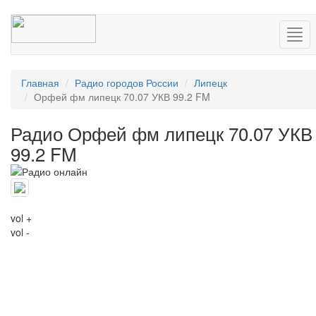
Нав
Главная
Радио городов России
Липецк
Орфей фм липецк 70.07 УКВ 99.2 FM
Радио Орфей фм липецк 70.07 УКВ
99.2 FM
vol +
vol -