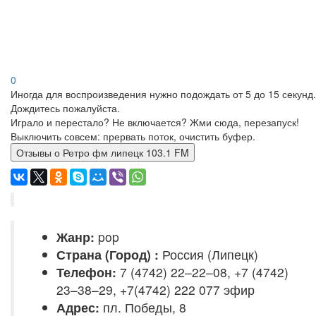
0
Иногда для воспроизведения нужно подождать от 5 до 15 секунд.
Дождитесь пожалуйста.
Играло и перестало? Не включается? Жми сюда, перезапуск!
Выключить совсем: прервать поток, очистить буфер.
Отзывы о Ретро фм липецк 103.1 FM
Жанр:
pop
Страна (Город) :
Россия (Липецк)
Телефон:
7 (4742) 22–22–08, +7 (4742)
23–38–29, +7(4742) 222 077 эфир
Адрес:
пл. Победы, 8