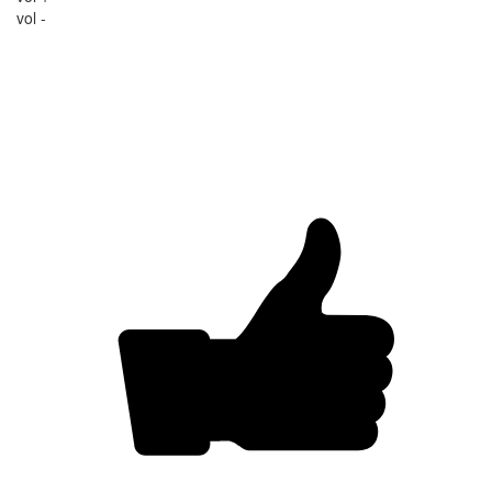
vol -