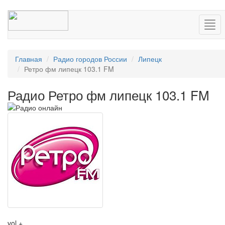
Нав
Главная
Радио городов России
Липецк
Ретро фм липецк 103.1 FM
Радио Ретро фм липецк 103.1 FM
vol +