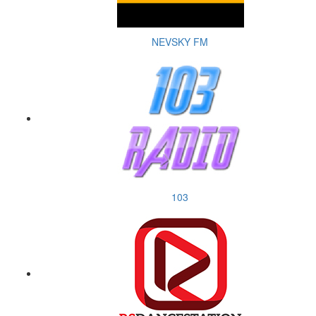
NEVSKY FM
103