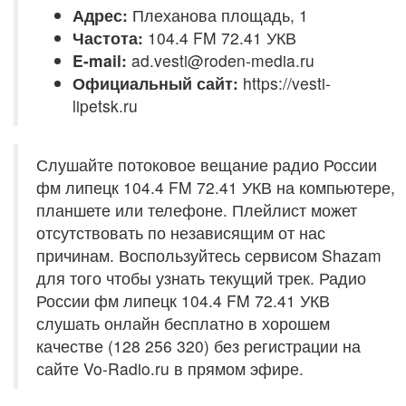
Адрес:
Плеханова площадь, 1
Частота:
104.4 FM 72.41 УКВ
E-mail:
ad.vesti@roden-media.ru
Официальный сайт:
https://vesti-
lipetsk.ru
Слушайте потоковое вещание радио России
фм липецк 104.4 FM 72.41 УКВ на компьютере,
планшете или телефоне. Плейлист может
отсутствовать по независящим от нас
причинам. Воспользуйтесь сервисом Shazam
для того чтобы узнать текущий трек. Радио
России фм липецк 104.4 FM 72.41 УКВ
слушать онлайн бесплатно в хорошем
качестве (128 256 320) без регистрации на
сайте Vo-Radio.ru в прямом эфире.