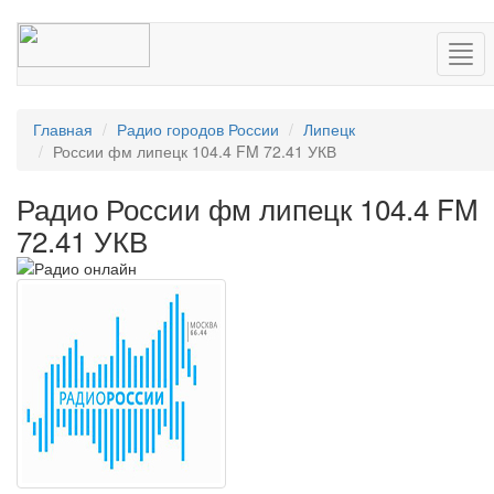
Нав
Главная
Радио городов России
Липецк
России фм липецк 104.4 FM 72.41 УКВ
Радио России фм липецк 104.4 FM
72.41 УКВ