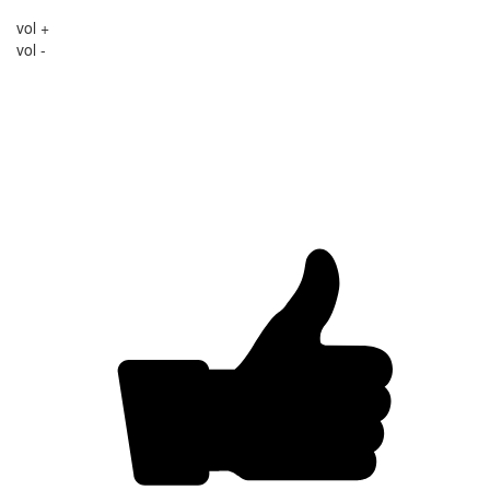
vol +
vol -