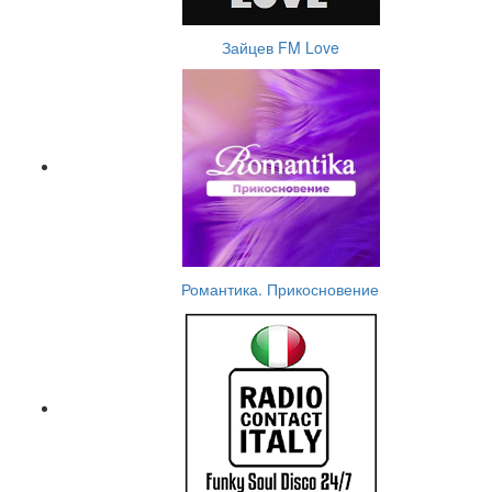
Зайцев FM Love
Романтика. Прикосновение