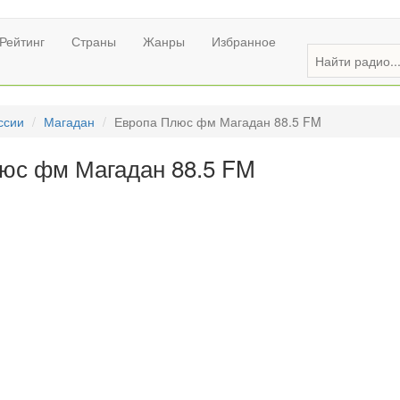
Рейтинг
Страны
Жанры
Избранное
ссии
Магадан
Европа Плюс фм Магадан 88.5 FM
юс фм Магадан 88.5 FM