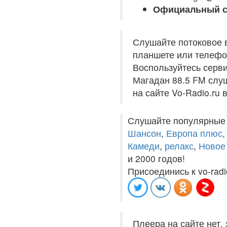
Официальный с
Слушайте потоковое 
планшете или телефон
Воспользуйтесь серв
Магадан 88.5 FM слуш
на сайте Vo-Radio.ru
Слушайте популярные
Шансон
,
Европа плюс
Камеди
,
релакс
,
Новое
и 2000 годов!
Присоединись к vo-radi
Плеера на сайте нет,