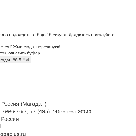
жно подождать от 5 до 15 секунд. Дождитесь пожалуйста.
ается? Жми сюда, перезапуск!
ток, очистить буфер.
 Магадан 88.5 FM
Россия (Магадан)
 799-97-97, +7 (495) 745-65-65 эфир
 Россия
M
opaplus.ru