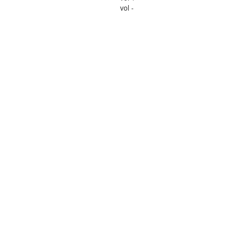
vol -