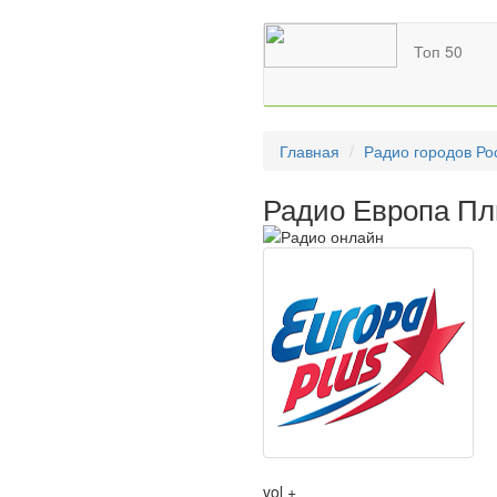
Топ 50
Главная
Радио городов Ро
Радио Европа Пл
vol +