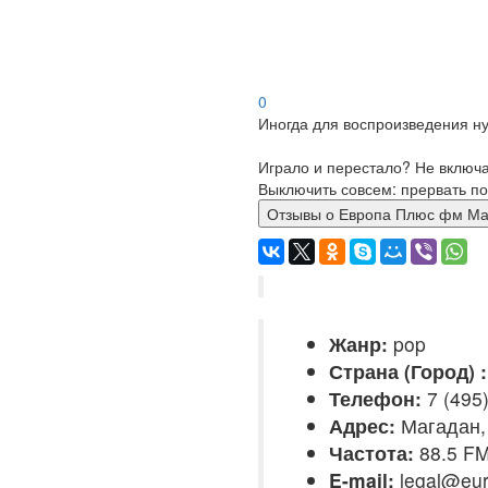
0
Иногда для воспроизведения ну
Играло и перестало? Не включ
Выключить совсем: прервать по
Отзывы о Европа Плюс фм
Жанр:
pop
Страна (Город) :
Телефон:
7 (495)
Адрес:
Магадан,
Частота:
88.5 F
E-mail:
legal@eur