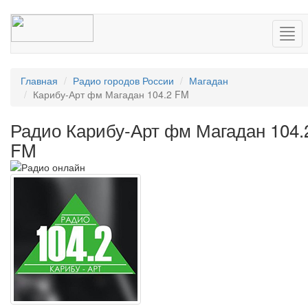
Нав
Главная
Радио городов России
Магадан
Карибу-Арт фм Магадан 104.2 FM
Радио Карибу-Арт фм Магадан 104.
FM