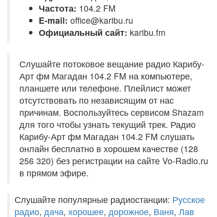
Частота:
104.2 FM
E-mail:
office@karibu.ru
Официальный сайт:
karibu.fm
Слушайте потоковое вещание радио Карибу-
Арт фм Магадан 104.2 FM на компьютере,
планшете или телефоне. Плейлист может
отсутствовать по независящим от нас
причинам. Воспользуйтесь сервисом Shazam
для того чтобы узнать текущий трек. Радио
Карибу-Арт фм Магадан 104.2 FM слушать
онлайн бесплатно в хорошем качестве (128
256 320) без регистрации на сайте Vo-Radio.ru
в прямом эфире.
Слушайте популярные радиостанции:
Русское
радио
,
дача
,
хорошее
,
дорожное
,
Ваня
,
Лав