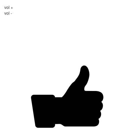
vol +
vol -