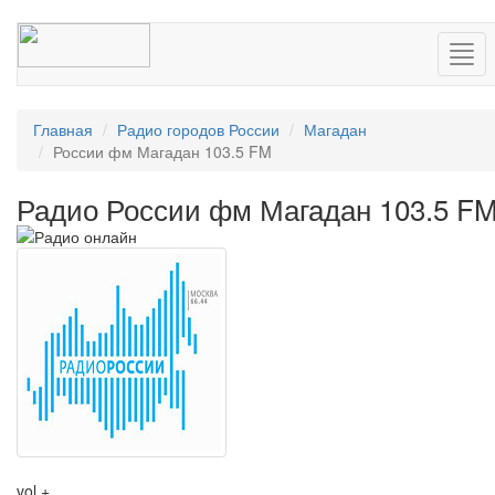
Нав
Главная
Радио городов России
Магадан
России фм Магадан 103.5 FM
Радио России фм Магадан 103.5 F
vol +