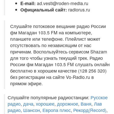
E-mail:
ad.vesti@roden-media.ru
Официальный сайт:
radiorus.ru
Слушайте потоковое вещание радио России
фм Магадан 103.5 FM на компьютере,
планшете или телефоне. Плейлист может
отсутствовать по независящим от нас
причинам. Воспользуйтесь сервисом Shazam
для того чтобы узнать текущий трек. Радио
России фм Магадан 103.5 FM слушать онлайн
бесплатно в хорошем качестве (128 256 320)
без регистрации на сайте Vo-Radio.ru в
прямом эфире.
Слушайте популярные радиостанции:
Русское
радио
,
дача
,
хорошее
,
дорожное
,
Ваня
,
Лав
радио
,
Шансон
,
Европа плюс
,
Рекорд(Record)
,