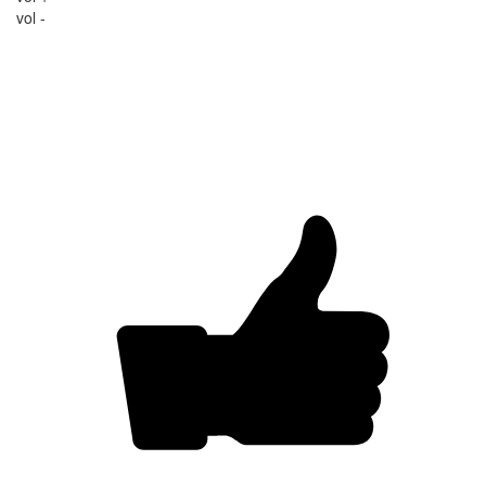
vol -