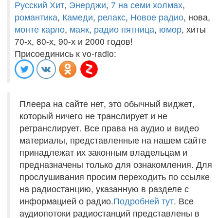
Русский Хит
,
Энерджи
,
7 на семи холмах
,
романтика
,
Камеди
,
релакс
,
Новое радио
, нова,
монте карло
,
маяк
,
радио пятница
,
юмор
, хиты
70-х, 80-х, 90-х и 2000 годов!
Присоединись к vo-radio:
Плеера на сайте нет, это обычный виджет,
который ничего не транслирует и не
ретранслирует. Все права на аудио и видео
материалы, представленные на нашем сайте
принадлежат их законным владельцам и
предназначены только для ознакомления. Для
прослушивания просим переходить по ссылке
на радиостанцию, указанную в разделе с
информацией о радио.
Подробней тут
. Все
аудиопотоки радиостанций представлены в