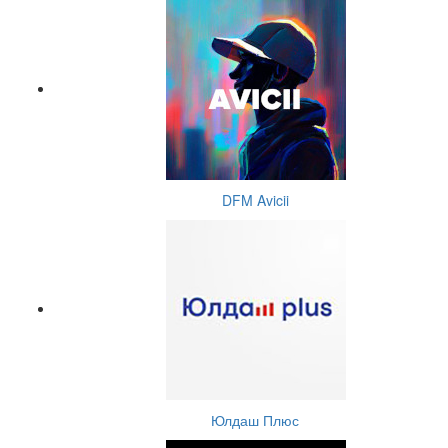
DFM Avicii
Юлдаш Плюс