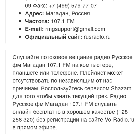
09 Факс: +7 (499) 579-77-07
Адрес:
Магадан, Россия
Частота:
107.1 FM
E-mail:
rmgsupport@gmail.com
Официальный сайт:
rusradio.ru
Слушайте потоковое вещание радио Русское
фм Магадан 107.1 FM на компьютере,
планшете или телефоне. Плейлист может
отсутствовать по независящим от нас
причинам. Воспользуйтесь сервисом Shazam
для того чтобы узнать текущий трек. Радио
Русское фм Магадан 107.1 FM слушать
онлайн бесплатно в хорошем качестве (128
256 320) без регистрации на сайте Vo-Radio.ru
в прямом эфире.