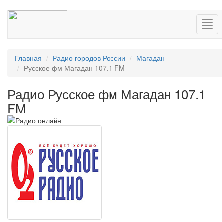
Нав
Главная
Радио городов России
Магадан
Русское фм Магадан 107.1 FM
Радио Русское фм Магадан 107.1
FM