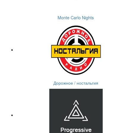
Monte Carlo Nights
Дорожное / ностальгия