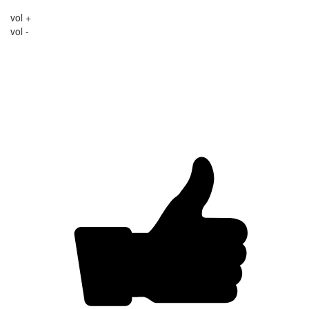
vol +
vol -