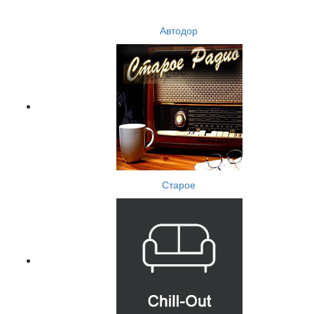
Автодор
Старое