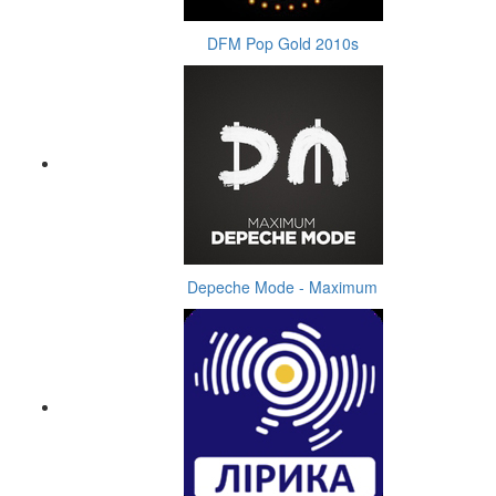
DFM Pop Gold 2010s
Depeche Mode - Maximum