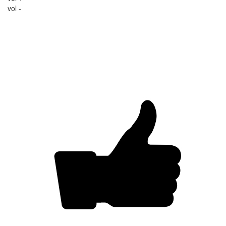
vol -