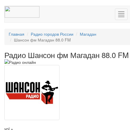
Нав
Главная
Радио городов России
Магадан
Шансон фм Магадан 88.0 FM
Радио Шансон фм Магадан 88.0 FM
vol +