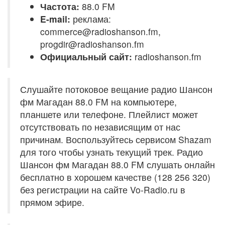
Частота:
88.0 FM
E-mail:
реклама:
commerce@radioshanson.fm,
progdir@radioshanson.fm
Официальный сайт:
radioshanson.fm
Слушайте потоковое вещание радио Шансон
фм Магадан 88.0 FM на компьютере,
планшете или телефоне. Плейлист может
отсутствовать по независящим от нас
причинам. Воспользуйтесь сервисом Shazam
для того чтобы узнать текущий трек. Радио
Шансон фм Магадан 88.0 FM слушать онлайн
бесплатно в хорошем качестве (128 256 320)
без регистрации на сайте Vo-Radio.ru в
прямом эфире.