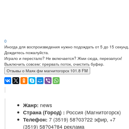
0
Иногда для воспроизведения нужно подождать от 5 до 15 секунд.
Дождитесь пожалуйста.
Играло и перестало? Не включается? Жми сюда, перезапуск!
Выключить совсем: прервать поток, очистить буфер.
Отзывы о Маяк фм магнитогорск 101.8 FM
Жанр:
news
Страна (Город) :
Россия (Магнитогорск)
Телефон:
7 (3519) 58?03?22 эфир, +7
(3519) 58?04?84 реклама