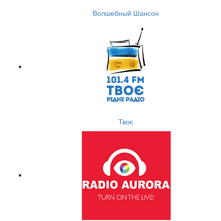
Волшебный Шансон
Твоє