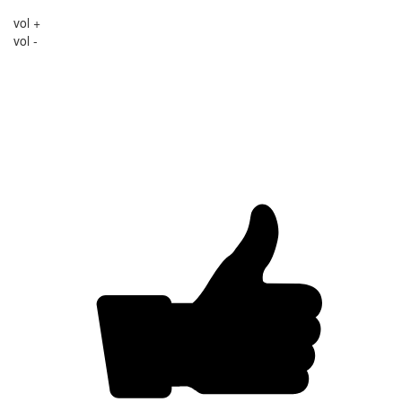
vol +
vol -