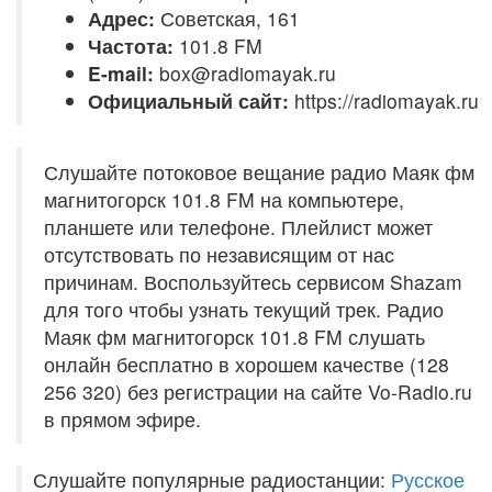
Адрес:
Советская, 161
Частота:
101.8 FM
E-mail:
box@radiomayak.ru
Официальный сайт:
https://radiomayak.ru
Слушайте потоковое вещание радио Маяк фм
магнитогорск 101.8 FM на компьютере,
планшете или телефоне. Плейлист может
отсутствовать по независящим от нас
причинам. Воспользуйтесь сервисом Shazam
для того чтобы узнать текущий трек. Радио
Маяк фм магнитогорск 101.8 FM слушать
онлайн бесплатно в хорошем качестве (128
256 320) без регистрации на сайте Vo-Radio.ru
в прямом эфире.
Слушайте популярные радиостанции:
Русское