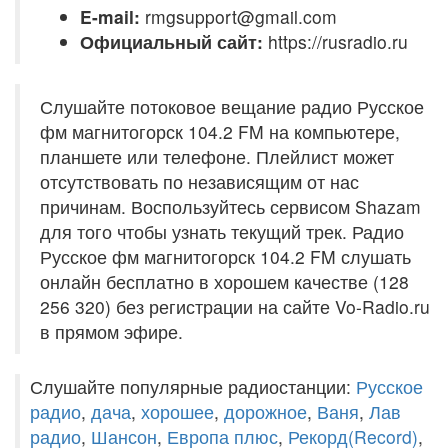
E-mail:
rmgsupport@gmail.com
Официальный сайт:
https://rusradio.ru
Слушайте потоковое вещание радио Русское
фм магнитогорск 104.2 FM на компьютере,
планшете или телефоне. Плейлист может
отсутствовать по независящим от нас
причинам. Воспользуйтесь сервисом Shazam
для того чтобы узнать текущий трек. Радио
Русское фм магнитогорск 104.2 FM слушать
онлайн бесплатно в хорошем качестве (128
256 320) без регистрации на сайте Vo-Radio.ru
в прямом эфире.
Слушайте популярные радиостанции:
Русское
радио
,
дача
,
хорошее
,
дорожное
,
Ваня
,
Лав
радио
,
Шансон
,
Европа плюс
,
Рекорд(Record)
,