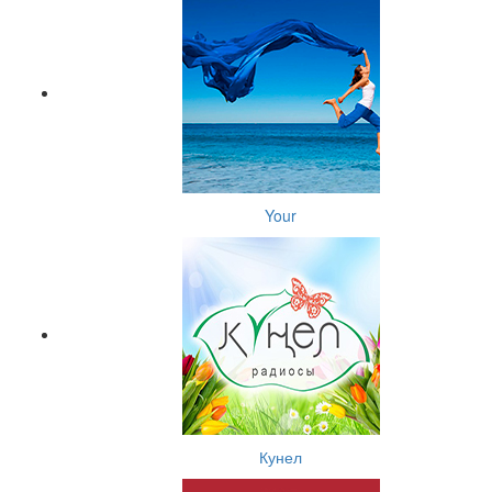
Your
Кунел