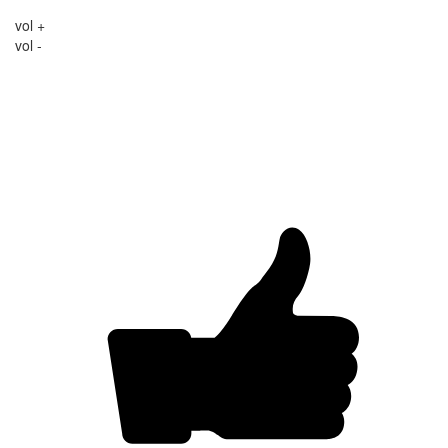
vol +
vol -